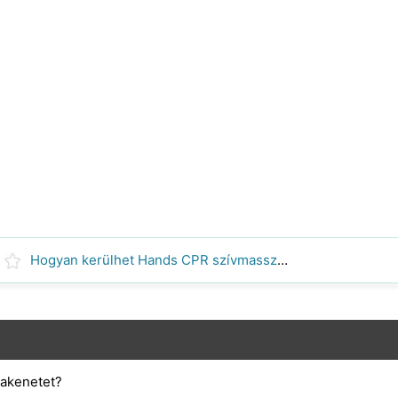
Hogyan kerülhet Hands CPR szívmasszázst
akenetet?