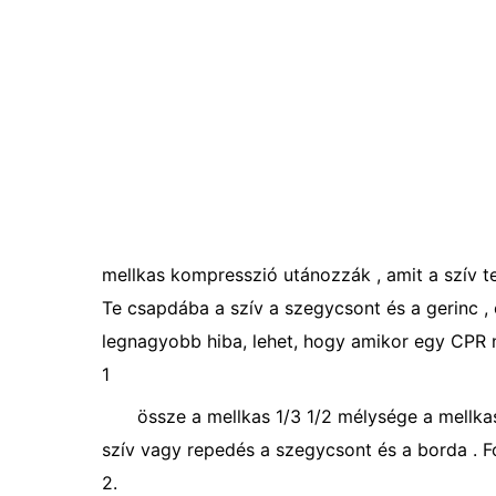
mellkas kompresszió utánozzák , amit a szív te
Te csapdába a szív a szegycsont és a gerinc , 
legnagyobb hiba, lehet, hogy amikor egy CPR 
1
össze a mellkas 1/3 1/2 mélysége a mellk
szív vagy repedés a szegycsont és a borda . F
2.