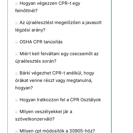
Hogyan végezzen CPR-t egy
felnőttnél?
Az újraélesztést megelőzően a javasolt
légzési arány?
OSHA CPR tanúsítás
Miért kell felváltani egy csecsemőt az
újraélesztés során?
Bárki végezhet CPR-t anélkül, hogy
órákat venne részt vagy megtanulná,
hogyan?
Hogyan Iratkozzon fel a CPR Osztályok
Milyen veszélyekkel jár a
szövetkonzerváló?
Milyen cpt módosítók a 30905-höz?