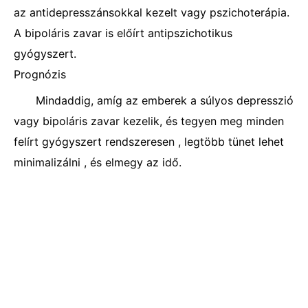
az antidepresszánsokkal kezelt vagy pszichoterápia.
A bipoláris zavar is előírt antipszichotikus
gyógyszert.
Prognózis
Mindaddig, amíg az emberek a súlyos depresszió
vagy bipoláris zavar kezelik, és tegyen meg minden
felírt gyógyszert rendszeresen , legtöbb tünet lehet
minimalizálni , és elmegy az idő.