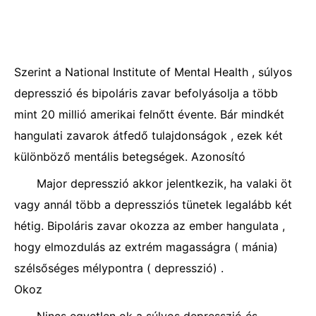
Szerint a National Institute of Mental Health , súlyos
depresszió és bipoláris zavar befolyásolja a több
mint 20 millió amerikai felnőtt évente. Bár mindkét
hangulati zavarok átfedő tulajdonságok , ezek két
különböző mentális betegségek. Azonosító
Major depresszió akkor jelentkezik, ha valaki öt
vagy annál több a depressziós tünetek legalább két
hétig. Bipoláris zavar okozza az ember hangulata ,
hogy elmozdulás az extrém magasságra ( mánia)
szélsőséges mélypontra ( depresszió) .
Okoz