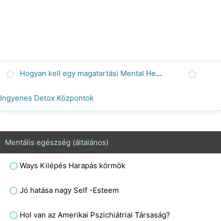
Hogyan kell egy magatartási Mental Health Assessment
Ingyenes Detox Központok
Mentális egészség (általános)
Ways Kilépés Harapás körmök
Jó hatása nagy Self -Esteem
Hol van az Amerikai Pszichiátriai Társaság?