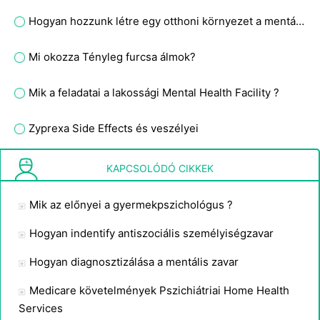
Hogyan hozzunk létre egy otthoni környezet a mentálisan
Mi okozza Tényleg furcsa álmok?
Mik a feladatai a lakossági Mental Health Facility ?
Zyprexa Side Effects és veszélyei
Alkohol Méregtelenítés Tünetek
KAPCSOLÓDÓ CIKKEK
Mik az előnyei a gyermekpszichológus ?
Hogyan indentify antiszociális személyiségzavar
Hogyan diagnosztizálása a mentális zavar
Medicare követelmények Pszichiátriai Home Health
Services