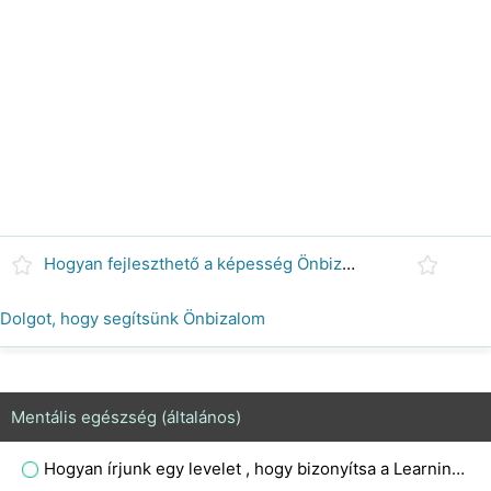
Hogyan fejleszthető a képesség Önbizalom
Dolgot, hogy segítsünk Önbizalom
Mentális egészség (általános)
Hogyan írjunk egy levelet , hogy bizonyítsa a Learning Disability