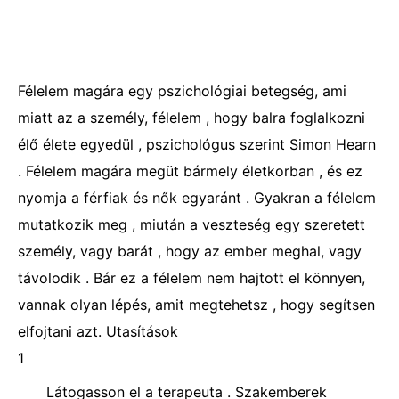
Félelem magára egy pszichológiai betegség, ami
miatt az a személy, félelem , hogy balra foglalkozni
élő élete egyedül , pszichológus szerint Simon Hearn
. Félelem magára megüt bármely életkorban , és ez
nyomja a férfiak és nők egyaránt . Gyakran a félelem
mutatkozik meg , miután a veszteség egy szeretett
személy, vagy barát , hogy az ember meghal, vagy
távolodik . Bár ez a félelem nem hajtott el könnyen,
vannak olyan lépés, amit megtehetsz , hogy segítsen
elfojtani azt. Utasítások
1
Látogasson el a terapeuta . Szakemberek