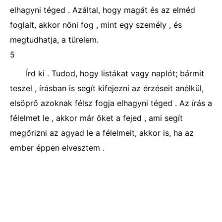
elhagyni téged . Azáltal, hogy magát és az elméd
foglalt, akkor nőni fog , mint egy személy , és
megtudhatja, a türelem.
5
Írd ki . Tudod, hogy listákat vagy naplót; bármit
teszel , írásban is segít kifejezni az érzéseit anélkül,
elsöprő azoknak félsz fogja elhagyni téged . Az írás a
félelmet le , akkor már őket a fejed , ami segít
megőrizni az agyad le a félelmeit, akkor is, ha az
ember éppen elvesztem .