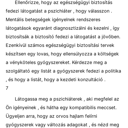
Ellenőrizze, hogy az egészségügyi biztosítás
fedezi látogatást a pszichiáter , hogy válasszon .
Mentális betegségek igényelnek rendszeres
látogatások egyaránt diagnosztizálni és kezelni , így
biztosítsák a biztosító fedezi a látogatást a jövőben.
Ezenkívül számos egészségügyi biztosítási tervek
készítsen egy lovas, hogy ellensúlyozza a költségek
a vényköteles gyógyszereket. Kérdezze meg a
szolgáltató egy listát a gyógyszerek fedezi a politika
, és hogy a listát, hogy a kezdeti konzultáció .
7
Látogassa meg a pszichiáterek , aki megfelel az
Ön igényeinek , és hátha egy kompatibilis meccset.
Ügyeljen arra, hogy az orvos hajlam felírni
gyógyszerek vagy változás adagokat , és nézd meg