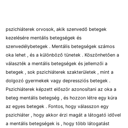
pszichiáterek orvosok, akik szenvedő betegek
kezelésére mentális betegségek és
szenvedélybetegek . Mentális betegségek számos
oka lehet , és a különböző tünetek . Köszönhetően a
választék a mentális betegségek és jellemzői a
betegek , sok pszichiáterek szakterületek , mint a
dolgozó gyermekek vagy depressziós betegek .
Pszichiáterek képzett először azonosítani az oka a
beteg mentális betegség , és hozzon létre egy kúra
az egyes betegek . Fontos, hogy válasszon egy
pszichiáter , hogy akkor érzi magát a látogató idővel
a mentális betegségek is , hogy több látogatást