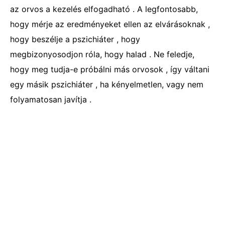
az orvos a kezelés elfogadható . A legfontosabb,
hogy mérje az eredményeket ellen az elvárásoknak ,
hogy beszélje a pszichiáter , hogy
megbizonyosodjon róla, hogy halad . Ne feledje,
hogy meg tudja-e próbálni más orvosok , így váltani
egy másik pszichiáter , ha kényelmetlen, vagy nem
folyamatosan javítja .