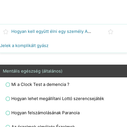
Hogyan kell együtt élni egy személy ADD
Jelek a komplikált gyász
Mentális egészség (általános)
Mi a Clock Test a demencia ?
Hogyan lehet megállítani Lottó szerencsejáték
Hogyan felszámolásának Paranoia
Az érzelmek elmélete Érzelmek