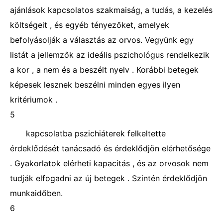
ajánlások kapcsolatos szakmaiság, a tudás, a kezelés
költségeit , és egyéb tényezőket, amelyek
befolyásolják a választás az orvos. Vegyünk egy
listát a jellemzők az ideális pszichológus rendelkezik
a kor , a nem és a beszélt nyelv . Korábbi betegek
képesek lesznek beszélni minden egyes ilyen
kritériumok .
5
kapcsolatba pszichiáterek felkeltette
érdeklődését tanácsadó és érdeklődjön elérhetősége
. Gyakorlatok elérheti kapacitás , és az orvosok nem
tudják elfogadni az új betegek . Szintén érdeklődjön
munkaidőben.
6