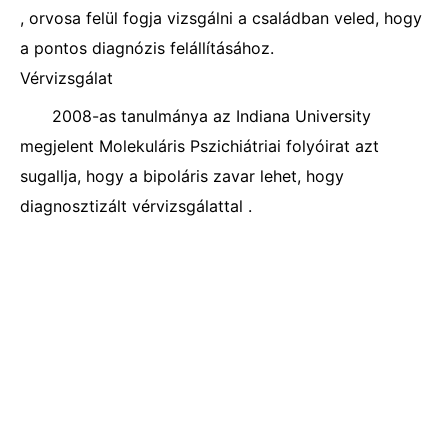
, orvosa felül fogja vizsgálni a családban veled, hogy
a pontos diagnózis felállításához.
Vérvizsgálat
2008-as tanulmánya az Indiana University
megjelent Molekuláris Pszichiátriai folyóirat azt
sugallja, hogy a bipoláris zavar lehet, hogy
diagnosztizált vérvizsgálattal .