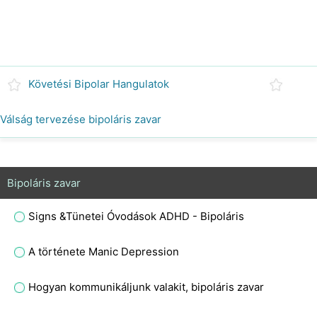
Követési Bipolar Hangulatok
Válság tervezése bipoláris zavar
Bipoláris zavar
Signs &Tünetei Óvodások ADHD - Bipoláris
A története Manic Depression
Hogyan kommunikáljunk valakit, bipoláris zavar