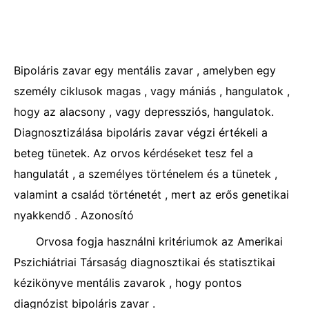
Bipoláris zavar egy mentális zavar , amelyben egy
személy ciklusok magas , vagy mániás , hangulatok ,
hogy az alacsony , vagy depressziós, hangulatok.
Diagnosztizálása bipoláris zavar végzi értékeli a
beteg tünetek. Az orvos kérdéseket tesz fel a
hangulatát , a személyes történelem és a tünetek ,
valamint a család történetét , mert az erős genetikai
nyakkendő . Azonosító
Orvosa fogja használni kritériumok az Amerikai
Pszichiátriai Társaság diagnosztikai és statisztikai
kézikönyve mentális zavarok , hogy pontos
diagnózist bipoláris zavar .