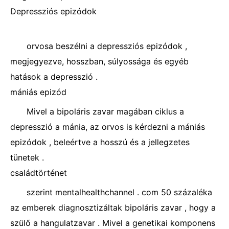
Depressziós epizódok
orvosa beszélni a depressziós epizódok ,
megjegyezve, hosszban, súlyossága és egyéb
hatások a depresszió .
mániás epizód
Mivel a bipoláris zavar magában ciklus a
depresszió a mánia, az orvos is kérdezni a mániás
epizódok , beleértve a hosszú és a jellegzetes
tünetek .
családtörténet
szerint mentalhealthchannel . com 50 százaléka
az emberek diagnosztizáltak bipoláris zavar , hogy a
szülő a hangulatzavar . Mivel a genetikai komponens