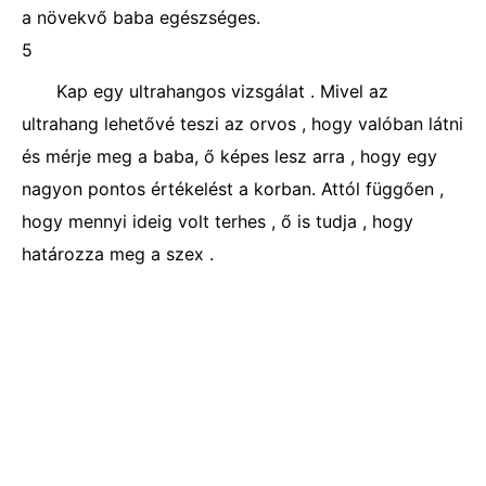
a növekvő baba egészséges.
5
Kap egy ultrahangos vizsgálat . Mivel az
ultrahang lehetővé teszi az orvos , hogy valóban látni
és mérje meg a baba, ő képes lesz arra , hogy egy
nagyon pontos értékelést a korban. Attól függően ,
hogy mennyi ideig volt terhes , ő is tudja , hogy
határozza meg a szex .