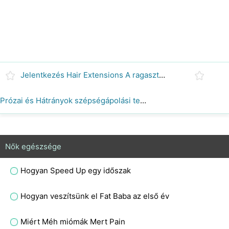
Jelentkezés Hair Extensions A ragasztás ragasztó
Prózai és Hátrányok szépségápolási termékek Női
Nők egészsége
Hogyan Speed ​​Up egy időszak
Hogyan veszítsünk el Fat Baba az első év
Miért Méh miómák Mert Pain