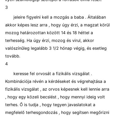
3
jeleire figyelni kell a mozgás a baba . Általában
akkor képes lesz arra , hogy úgy érzi, a magzat körül
mozog határozottan között 14 és 18 héttel a
terhesség. Ha úgy érzi, mozog és virul, akkor
valószínűleg legalább 3 1/2 hónap végig, és esetleg
tovább.
4
keresse fel orvosát a fizikális vizsgálat .
Kombinációja révén a kérdéseket és végrehajtása a
fizikális vizsgálat , az orvos képesnek kell lennie arra
, hogy egy közeli becslést , hogy mennyi ideig volt
terhes. Ő is tudja , hogy tegyen javaslatokat a
megfelelő terhesgondozás , hogy segítsen megőrizni