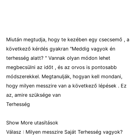
Miután megtudja, hogy te kezében egy csecsemő , a
következő kérdés gyakran "Meddig vagyok én
terhesség alatt? " Vannak olyan módon lehet
megbecsülni az időt , és az orvos is pontosabb
módszerekkel. Megtanulják, hogyan kell mondani,
hogy milyen messzire van a következő lépések . Ez
az, amire szüksége van
Terhesség
Show More utasítások
Válasz : Milyen messzire Saját Terhesség vagyok?