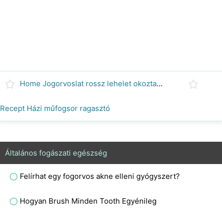
Home Jogorvoslat rossz lehelet okozta torokgyulladás
Recept Házi műfogsor ragasztó
Általános fogászati egészség
Felírhat egy fogorvos akne elleni gyógyszert?
Hogyan Brush Minden Tooth Egyénileg