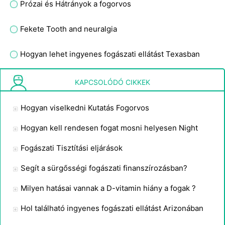
Prózai és Hátrányok a fogorvos
Fekete Tooth and neuralgia
Hogyan lehet ingyenes fogászati ​​ellátást Texasban
Hogyan lehet a gyermek fogai Fix ingyen
KAPCSOLÓDÓ CIKKEK
Hogyan viselkedni Kutatás Fogorvos
Hogyan kell rendesen fogat mosni helyesen Night
Fogászati ​​Tisztítási eljárások
Segít a sürgősségi fogászati ​​finanszírozásban?
Milyen hatásai vannak a D-vitamin hiány a fogak ?
Hol található ingyenes fogászati ​​ellátást Arizonában