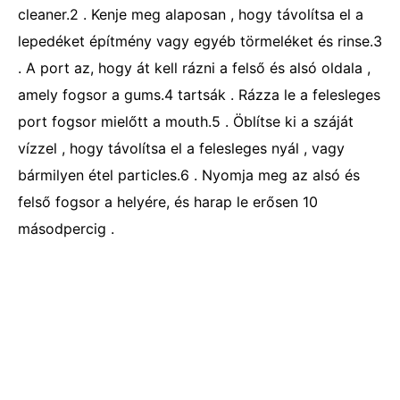
cleaner.2 . Kenje meg alaposan , hogy távolítsa el a
lepedéket építmény vagy egyéb törmeléket és rinse.3
. A port az, hogy át kell rázni a felső és alsó oldala ,
amely fogsor a gums.4 tartsák . Rázza le a felesleges
port fogsor mielőtt a mouth.5 . Öblítse ki a száját
vízzel , hogy távolítsa el a felesleges nyál , vagy
bármilyen étel particles.6 . Nyomja meg az alsó és
felső fogsor a helyére, és harap le erősen 10
másodpercig .