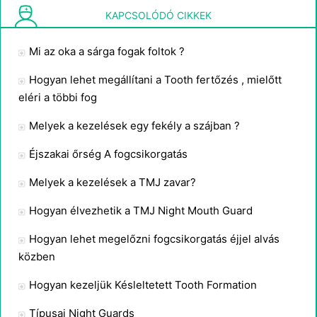
Malocclusion Pain
KAPCSOLÓDÓ CIKKEK
Mi az oka a sárga fogak foltok ?
Hogyan lehet megállítani a Tooth fertőzés , mielőtt
eléri a többi fog
Melyek a kezelések egy fekély a szájban ?
Éjszakai őrség A fogcsikorgatás
Melyek a kezelések a TMJ zavar?
Hogyan élvezhetik a TMJ Night Mouth Guard
Hogyan lehet megelőzni fogcsikorgatás éjjel alvás
közben
Hogyan kezeljük Késleltetett Tooth Formation
Típusai Night Guards