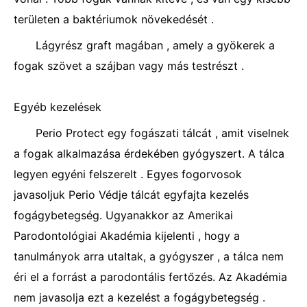
területen a baktériumok növekedését .
Lágyrész graft magában , amely a gyökerek a
fogak szövet a szájban vagy más testrészt .
Egyéb kezelések
Perio Protect egy fogászati ​​tálcát , amit viselnek
a fogak alkalmazása érdekében gyógyszert. A tálca
legyen egyéni felszerelt . Egyes fogorvosok
javasoljuk Perio Védje tálcát egyfajta kezelés
fogágybetegség. Ugyanakkor az Amerikai
Parodontológiai Akadémia kijelenti , hogy a
tanulmányok arra utaltak, a gyógyszer , a tálca nem
éri el a forrást a parodontális fertőzés. Az Akadémia
nem javasolja ezt a kezelést a fogágybetegség .