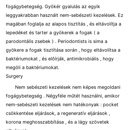
fogágybetegség. Gyökér gyalulás az egyik
leggyakrabban használt nem-sebészeti kezelések. Ez
magában foglalja az alapos tisztítás , és eltávolítja a
lepedéket és tarter a gyökerek a fogak ( a
parodontális zsebek ) . Periodontists is sima a
gyökere a fogak tisztítása során , hogy eltávolítsa a
baktériumokat , és előírják, antimikrobiális , hogy
megöli a baktériumokat.
Surgery
Nem sebészeti kezelések nem képes megoldani
fogágybetegség . Négyféle műtét használni, amikor
nem-sebészeti kezelések nem hatékonyak : pocket
csökkentése eljárások, a regeneratív eljárások ,
korona meghosszabbítása , és a lágy szövetek