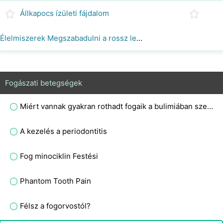
Állkapocs ízületi fájdalom
Élelmiszerek Megszabadulni a rossz lehelet
Fogászati betegségek
Miért vannak gyakran rothadt fogaik a bulimiában szenvedőknek?
A kezelés a periodontitis
Fog minociklin Festési
Phantom Tooth Pain
Félsz a fogorvostól?