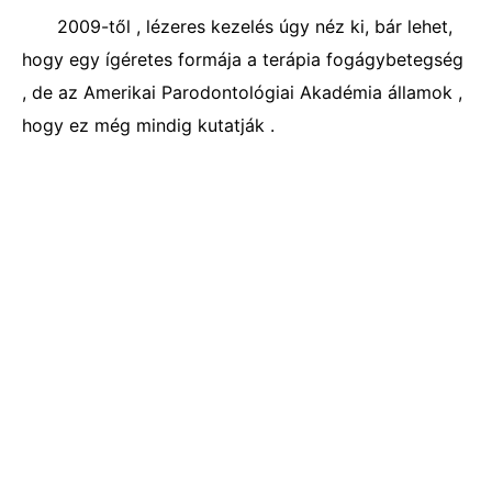
2009-től , lézeres kezelés úgy néz ki, bár lehet,
hogy egy ígéretes formája a terápia fogágybetegség
, de az Amerikai Parodontológiai Akadémia államok ,
hogy ez még mindig kutatják .