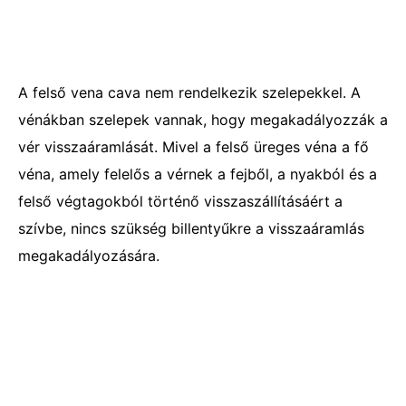
A felső vena cava nem rendelkezik szelepekkel. A
vénákban szelepek vannak, hogy megakadályozzák a
vér visszaáramlását. Mivel a felső üreges véna a fő
véna, amely felelős a vérnek a fejből, a nyakból és a
felső végtagokból történő visszaszállításáért a
szívbe, nincs szükség billentyűkre a visszaáramlás
megakadályozására.