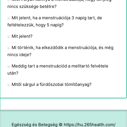
nincs szüksége betétre?
Mit jelent, ha a menstruációja 3 napig tart, de
feltételezzük, hogy 5 napig?
Mit jelent?
Mi történik, ha elkezdődik a menstruációja, és még
nincs ideje?
Meddig tart a menstruációd a melltartó felvétele
után?
Mitől sárgul a fürdőszobai tömítőanyag?
Egészség és Betegség © https://hu.265health.com/