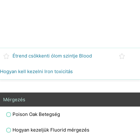
Étrend csökkenti ólom szintje Blood
Hogyan kell kezelni Iron toxicitás
Mérgezés
Poison Oak Betegség
Hogyan kezeljük Fluorid mérgezés