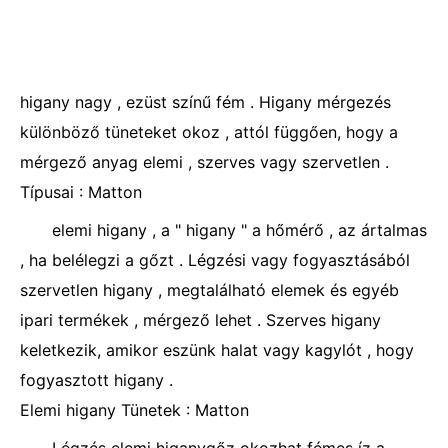
higany nagy , ezüst színű fém . Higany mérgezés
különböző tüneteket okoz , attól függően, hogy a
mérgező anyag elemi , szerves vagy szervetlen .
Típusai : Matton
elemi higany , a " higany " a hőmérő , az ártalmas
, ha belélegzi a gőzt . Légzési vagy fogyasztásából
szervetlen higany , megtalálható elemek és egyéb
ipari termékek , mérgező lehet . Szerves higany
keletkezik, amikor eszünk halat vagy kagylót , hogy
fogyasztott higany .
Elemi higany Tünetek : Matton