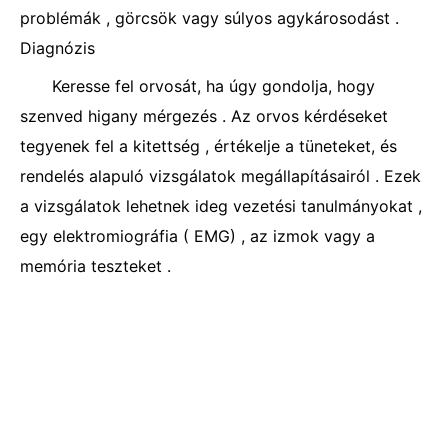
problémák , görcsök vagy súlyos agykárosodást .
Diagnózis
Keresse fel orvosát, ha úgy gondolja, hogy
szenved higany mérgezés . Az orvos kérdéseket
tegyenek fel a kitettség , értékelje a tüneteket, és
rendelés alapuló vizsgálatok megállapításairól . Ezek
a vizsgálatok lehetnek ideg vezetési tanulmányokat ,
egy elektromiográfia ( EMG) , az izmok vagy a
memória teszteket .