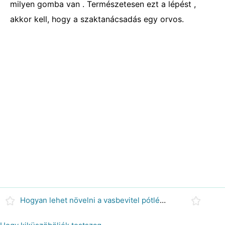
milyen gomba van . Természetesen ezt a lépést ,
akkor kell, hogy a szaktanácsadás egy orvos.
Hogyan lehet növelni a vasbevitel pótlékok nélkül