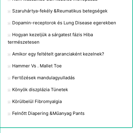
Szaruhártya-fekély &Reumatikus betegségek
Dopamin-receptorok és Lung Disease egerekben
Hogyan kezeljük a sárgatest fázis Hiba
természetesen
Amikor egy feltételt garanciaként kezelnek?
Hammer Vs . Mallet Toe
Fertőzések mandulagyulladás
Könyök diszplázia Tünetek
Körülbelül Fibromyalgia
Felnőtt Diapering &Műanyag Pants