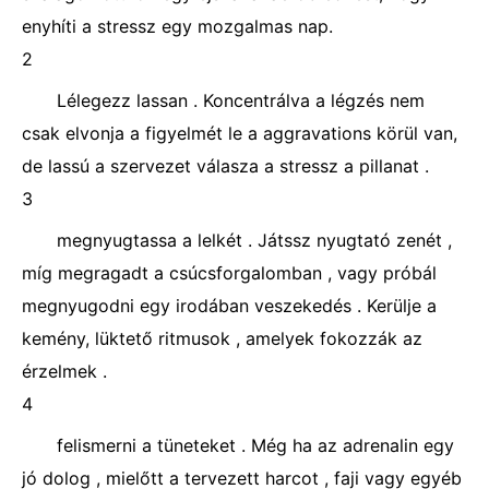
enyhíti a stressz egy mozgalmas nap.
2
Lélegezz lassan . Koncentrálva a légzés nem
csak elvonja a figyelmét le a aggravations körül van,
de lassú a szervezet válasza a stressz a pillanat .
3
megnyugtassa a lelkét . Játssz nyugtató zenét ,
míg megragadt a csúcsforgalomban , vagy próbál
megnyugodni egy irodában veszekedés . Kerülje a
kemény, lüktető ritmusok , amelyek fokozzák az
érzelmek .
4
felismerni a tüneteket . Még ha az adrenalin egy
jó dolog , mielőtt a tervezett harcot , faji vagy egyéb