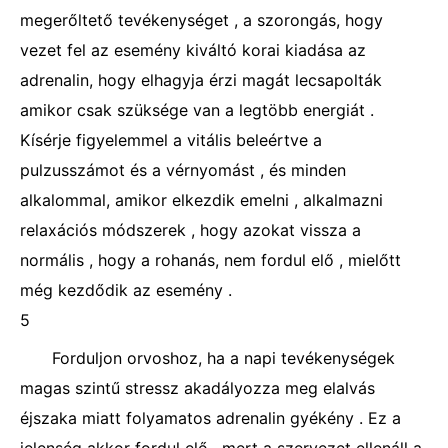
megerőltető tevékenységet , a szorongás, hogy
vezet fel az esemény kiváltó korai kiadása az
adrenalin, hogy elhagyja érzi magát lecsapolták
amikor csak szüksége van a legtöbb energiát .
Kísérje figyelemmel a vitális beleértve a
pulzusszámot és a vérnyomást , és minden
alkalommal, amikor elkezdik emelni , alkalmazni
relaxációs módszerek , hogy azokat vissza a
normális , hogy a rohanás, nem fordul elő , mielőtt
még kezdődik az esemény .
5
Forduljon orvoshoz, ha a napi tevékenységek
magas szintű stressz akadályozza meg elalvás
éjszaka miatt folyamatos adrenalin gyékény . Ez a