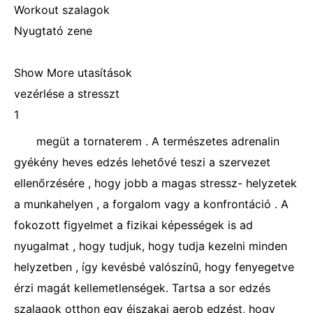
Workout szalagok
Nyugtató zene
Show More utasítások
vezérlése a stresszt
1
megüt a tornaterem . A természetes adrenalin
gyékény heves edzés lehetővé teszi a szervezet
ellenőrzésére , hogy jobb a magas stressz- helyzetek
a munkahelyen , a forgalom vagy a konfrontáció . A
fokozott figyelmet a fizikai képességek is ad
nyugalmat , hogy tudjuk, hogy tudja kezelni minden
helyzetben , így kevésbé valószínű, hogy fenyegetve
érzi magát kellemetlenségek. Tartsa a sor edzés
szalagok otthon egy éjszakai aerob edzést, hogy