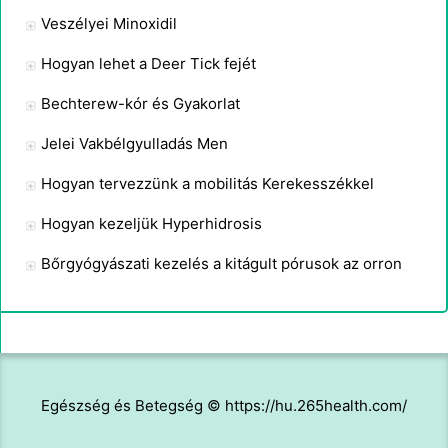
Veszélyei Minoxidil
Hogyan lehet a Deer Tick fejét
Bechterew-kór és Gyakorlat
Jelei Vakbélgyulladás Men
Hogyan tervezzünk a mobilitás Kerekesszékkel
Hogyan kezeljük Hyperhidrosis
Bőrgyógyászati ​​kezelés a kitágult pórusok az orron
Egészség és Betegség © https://hu.265health.com/