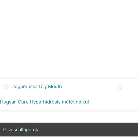
Jogorvoslat Dry Mouth
Hogyan Cure Hyperhidrosis műtét nélkül
Orvosi állapotok