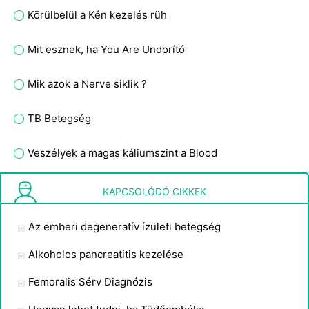
Körülbelül a Kén kezelés rüh
Mit esznek, ha You Are Undorító
Mik azok a Nerve siklik ?
TB Betegség
Veszélyek a magas káliumszint a Blood
Mi az a Heparin Lock ?
KAPCSOLÓDÓ CIKKEK
Az emberi degeneratív ízületi betegség
Alkoholos pancreatitis kezelése
Femoralis Sérv Diagnózis