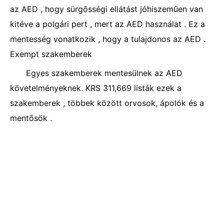
az AED , hogy sürgősségi ellátást jóhiszeműen van
kitéve a polgári pert , mert az AED használat . Ez a
mentesség vonatkozik , hogy a tulajdonos az AED .
Exempt szakemberek
Egyes szakemberek mentesülnek az AED
követelményeknek. KRS 311,669 listák ezek a
szakemberek , többek között orvosok, ápolók és a
mentősök .