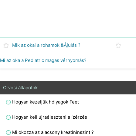
Mik az okai a rohamok &Ájulás ?
Mi az oka a Pediatric magas vérnyomás?
Orvosi állapotok
Hogyan kezeljük hólyagok Feet
Hogyan kell újraéleszteni a ízérzés
Mi okozza az alacsony kreatininszint ?