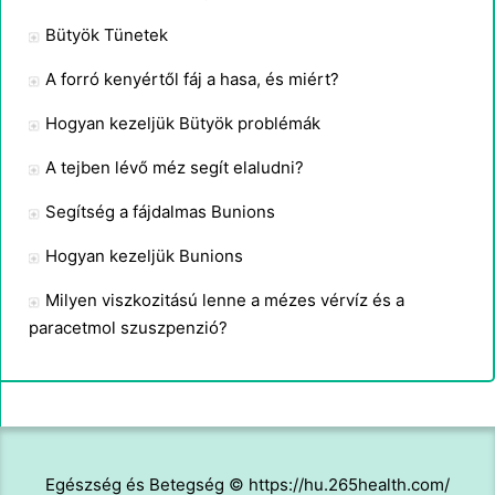
Bütyök Tünetek
A forró kenyértől fáj a hasa, és miért?
Hogyan kezeljük Bütyök problémák
A tejben lévő méz segít elaludni?
Segítség a fájdalmas Bunions
Hogyan kezeljük Bunions
Milyen viszkozitású lenne a mézes vérvíz és a
paracetmol szuszpenzió?
Egészség és Betegség © https://hu.265health.com/