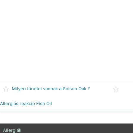
Milyen tünetei vannak a Poison Oak ?
Allergiás reakció Fish Oil
Allergiák