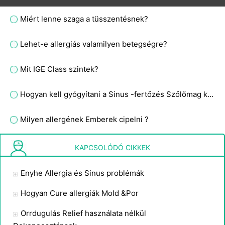
Miért lenne szaga a tüsszentésnek?
Lehet-e allergiás valamilyen betegségre?
Mit IGE Class szintek?
Hogyan kell gyógyítani a Sinus -fertőzés Szőlőmag kivonat
Milyen allergének Emberek cipelni ?
Tünetei Fokhagyma Allergia
KAPCSOLÓDÓ CIKKEK
Enyhe Allergia és Sinus problémák
Hogyan Cure allergiák Mold &Por
Orrdugulás Relief használata nélkül