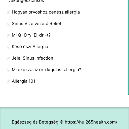
Dekongesztánsok
Hogyan orvoshoz penész allergia
Sinus Vízelvezető Relief
Mi Q- Dryl Elixir -t?
Késő őszi Allergia
Jelei Sinus Infection
Mi okozza az orrdugulást allergia?
Allergia 101
Egészség és Betegség © https://hu.265health.com/