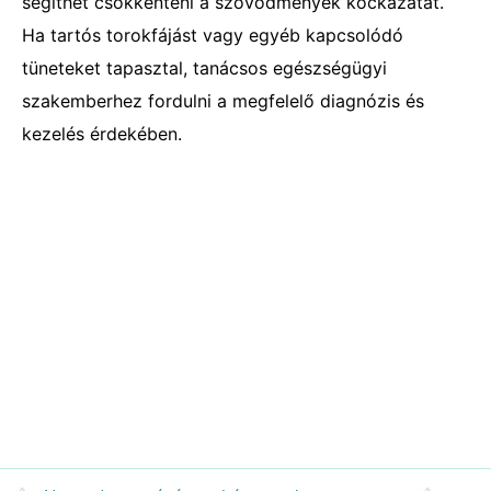
segíthet csökkenteni a szövődmények kockázatát.
Ha tartós torokfájást vagy egyéb kapcsolódó
tüneteket tapasztal, tanácsos egészségügyi
szakemberhez fordulni a megfelelő diagnózis és
kezelés érdekében.