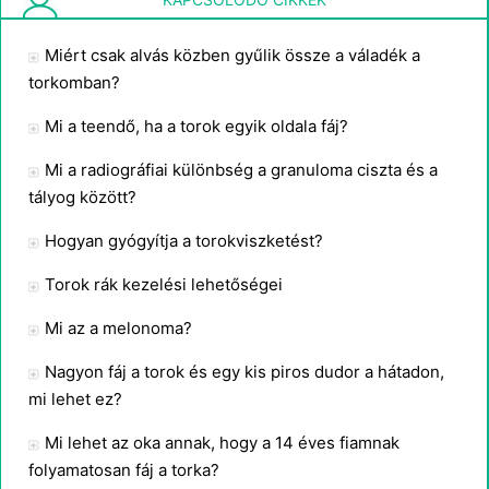
Miért csak alvás közben gyűlik össze a váladék a
torkomban?
Mi a teendő, ha a torok egyik oldala fáj?
Mi a radiográfiai különbség a granuloma ciszta és a
tályog között?
Hogyan gyógyítja a torokviszketést?
Torok rák kezelési lehetőségei
Mi az a melonoma?
Nagyon fáj a torok és egy kis piros dudor a hátadon,
mi lehet ez?
Mi lehet az oka annak, hogy a 14 éves fiamnak
folyamatosan fáj a torka?