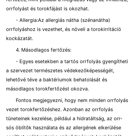
orrfolyást és torokfájást is okozhat.
- Allergia:Az allergiás nátha (szénanátha)
orrfolyáshoz is vezethet, és növeli a torokirritáció
kockázatát.
4. Másodlagos fertőzés:
- Egyes esetekben a tartós orrfolyás gyengítheti
a szervezet természetes védekezőképességét,
lehetővé téve a baktériumok behatolását és
másodlagos torokfertőzést okozva.
Fontos megjegyezni, hogy nem minden orrfolyás
vezet torokfertőzéshez. Azonban az orrfolyás
tüneteinek kezelése, például a hidratáltság, az orr-
sós öblítők használata és az allergének elkerülése