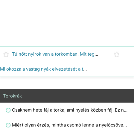
Túlnőtt nyirok van a torkomban. Mit tegyenek?
Mi okozza a vastag nyák elvezetését a torokban?
Torokrák
Csaknem hete fáj a torka, ami nyelés közben fáj. Ez normális?
Miért olyan érzés, mintha csomó lenne a nyelőcsövemben?