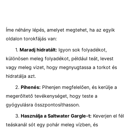
Íme néhány lépés, amelyet megtehet, ha az egyik
oldalon torokfájás van:
1.
Maradj hidratált:
Igyon sok folyadékot,
különösen meleg folyadékot, például teát, levest
vagy meleg vizet, hogy megnyugtassa a torkot és
hidratálja azt.
2.
Pihenés:
Pihenjen megfelelően, és kerülje a
megerőltető tevékenységet, hogy teste a
gyógyulásra összpontosíthasson.
3.
Használja a Saltwater Gargle-t:
Keverjen el fél
teáskanál sót egy pohár meleg vízben, és