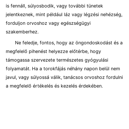
is fennáll, súlyosbodik, vagy további tünetek
jelentkeznek, mint például láz vagy légzési nehézség,
forduljon orvoshoz vagy egészségügyi
szakemberhez.
Ne feledje, fontos, hogy az öngondoskodást és a
megfelelő pihenést helyezze előtérbe, hogy
támogassa szervezete természetes gyógyulási
folyamatát. Ha a torokfájás néhány napon belül nem
javul, vagy súlyossá válik, tanácsos orvoshoz fordulni
a megfelelő értékelés és kezelés érdekében.