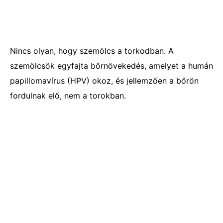
Nincs olyan, hogy szemölcs a torkodban. A
szemölcsök egyfajta bőrnövekedés, amelyet a humán
papillomavírus (HPV) okoz, és jellemzően a bőrön
fordulnak elő, nem a torokban.