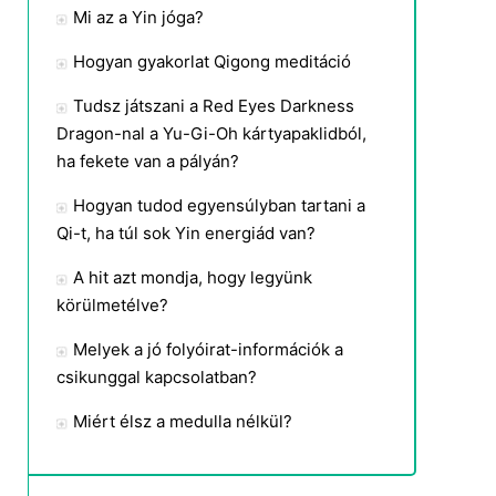
Mi az a Yin jóga?
Hogyan gyakorlat Qigong meditáció
Tudsz játszani a Red Eyes Darkness
Dragon-nal a Yu-Gi-Oh kártyapaklidból,
ha fekete van a pályán?
Hogyan tudod egyensúlyban tartani a
Qi-t, ha túl sok Yin energiád van?
A hit azt mondja, hogy legyünk
körülmetélve?
Melyek a jó folyóirat-információk a
csikunggal kapcsolatban?
Miért élsz a medulla nélkül?