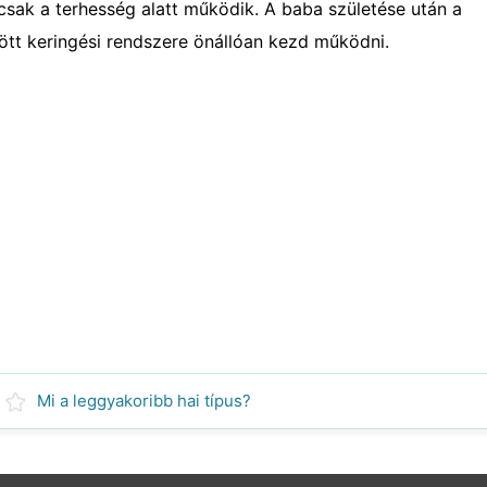
sak a terhesség alatt működik. A baba születése után a
ülött keringési rendszere önállóan kezd működni.
Mi a leggyakoribb hai típus?