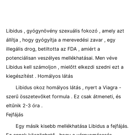
Libidus , gyógynövény szexuális fokozó , amely azt
állítja , hogy gyógyítja a merevedési zavar , egy
illegális drog, betiltotta az FDA , amiért a
potenciálisan veszélyes mellékhatásai. Men véve
Libidus kell számoljon , mielőtt elkezdi szedni ezt a
kiegészítést . Homályos látás
Libidus okoz homályos látás , nyert a Viagra -
szerű összetevőket formula . Ez csak átmeneti, és
eltűnik 2-3 óra .
Fejfájás
Egy másik kisebb mellékhatása Libidus a fejfájás.