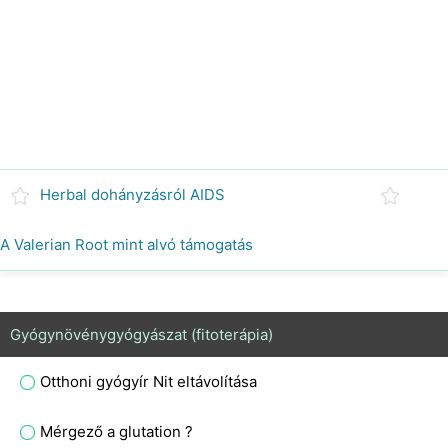
Herbal dohányzásról AIDS
A Valerian Root mint alvó támogatás
Gyógynövénygyógyászat (fitoterápia)
Otthoni gyógyír Nit eltávolítása
Mérgező a glutation ?