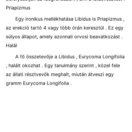
Priapizmus
Egy ironikus mellékhatása Libidus is Priapizmus ,
az erekció tartó 4 vagy több órán keresztül . Ez egy
súlyos állapot, amely azonnali orvosi beavatkozást .
Halál
A fő összetevője a Libidus , Eurycoma Longifolia
, halált okozhat . Egy tanulmány szerint , közel fele
az állati résztvevők meghalt, miután átveszi egy
gramm Eurycoma Longifolia .