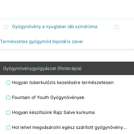
Gyógynövény a nyugtalan láb szindróma
Természetes gyógymód bipoláris zavar
Gyógynövénygyógyászat (fitoterápia)
Hogyan tuberkulózis kezelésére természetesen
Fountain of Youth Gyógynövények
Hogyan készítsünk Rajz Salve kurkuma
Hol lehet megvásárolni egész szárított gyógynövények ?