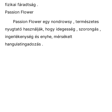
fizikai fáradtság .
Passion Flower
Passion Flower egy nondrowsy , természetes
nyugtató használják, hogy idegesség , szorongás ,
ingerlékenység és enyhe, mérsékelt
hangulatingadozás .