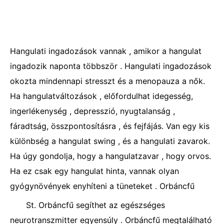
Hangulati ingadozások vannak , amikor a hangulat
ingadozik naponta többször . Hangulati ingadozások
okozta mindennapi stresszt és a menopauza a nők.
Ha hangulatváltozások , előfordulhat idegesség,
ingerlékenység , depresszió, nyugtalanság ,
fáradtság, összpontosításra , és fejfájás. Van egy kis
különbség a hangulat swing , és a hangulati zavarok.
Ha úgy gondolja, hogy a hangulatzavar , hogy orvos.
Ha ez csak egy hangulat hinta, vannak olyan
gyógynövények enyhíteni a tüneteket . Orbáncfű
St. Orbáncfű segíthet az egészséges
neurotranszmitter egyensúly . Orbáncfű megtalálható