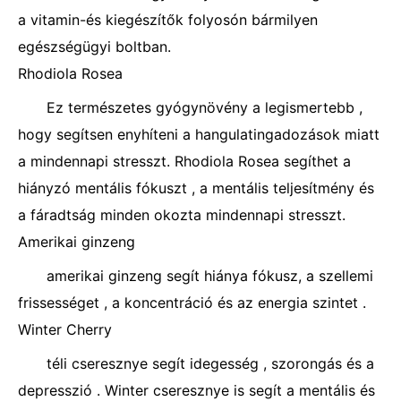
a vitamin-és kiegészítők folyosón bármilyen
egészségügyi boltban.
Rhodiola Rosea
Ez természetes gyógynövény a legismertebb ,
hogy segítsen enyhíteni a hangulatingadozások miatt
a mindennapi stresszt. Rhodiola Rosea segíthet a
hiányzó mentális fókuszt , a mentális teljesítmény és
a fáradtság minden okozta mindennapi stresszt.
Amerikai ginzeng
amerikai ginzeng segít hiánya fókusz, a szellemi
frissességet , a koncentráció és az energia szintet .
Winter Cherry
téli cseresznye segít idegesség , szorongás és a
depresszió . Winter cseresznye is segít a mentális és