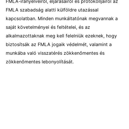
FMLA-irányelveiről, eljárásairól és protokolljairól az
FMLA szabadság alatti külföldre utazással
kapcsolatban. Minden munkáltatónak megvannak a
saját követelményei és feltételei, és az
alkalmazottaknak meg kell felelniük ezeknek, hogy
biztosítsák az FMLA jogaik védelmét, valamint a
munkába való visszatérés zökkenőmentes és
zökkenőmentes lebonyolítását.