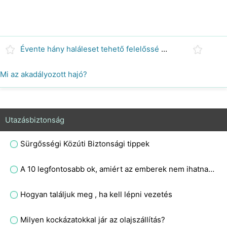
Évente hány haláleset tehető felelőssé az ittas vezetésért?
Mi az akadályozott hajó?
Utazásbiztonság
Sürgősségi Közúti Biztonsági tippek
A 10 legfontosabb ok, amiért az emberek nem ihatnak és vezetnek?
Hogyan találjuk meg , ha kell lépni vezetés
Milyen kockázatokkal jár az olajszállítás?