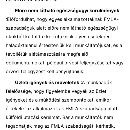
Előre nem látható egészségügyi körülmények
:Előfordulhat, hogy egyes alkalmazottaknak FMLA-
szabadságuk alatt előre nem látható egészségügyi
okokból külföldre kell utazniuk. Ilyen esetekben
haladéktalanul értesíteniük kell munkáltatójukat, és a
távollétük alátámasztására megfelelő
dokumentumokat, például orvosi feljegyzéseket vagy
orvosi feljegyzést kell benyújtaniuk.
Üzleti igények és műveletek
:A munkaadók
felelőssége, hogy figyelembe vegyék az üzleti
igényeket és a működési szempontokat, amikor
értékelik az alkalmazottak FMLA szabadsága alatti
külföldi utazási kérelmét. Bár a munkáltatók nem
tagadhatják meg az FMLA szabadságát, kérhetik,