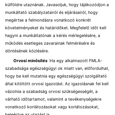
külföldre utaznának. Javasoljuk, hogy tájékozódjon a
munkáltató szabályzatairól és eljárásairól, hogy
megértse a felmondásra vonatkozó konkrét
követelményeket és határidőket. Megfelelő időt kell
hagyni a munkáltatónak a kérés mérlegelésére, a
működés esetleges zavarainak felmérésére és
döntésének közlésére.
Orvosi minősítés
:Ha egy alkalmazott FMLA-
szabadsága egészségügyi ok miatt van, előfordulhat,
hogy be kell mutatnia egy egészségügyi szolgáltató
által kitöltött orvosi igazolást. Az igazolásnak fel kell
vázolnia a szabadság orvosi szükségességét, a
várható időtartamot, valamint a tevékenységekre
vonatkozó korlátozásokat vagy korlátozásokat,
beleértve az utazást is.