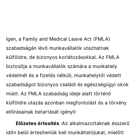
Igen, a Family and Medical Leave Act (FMLA)
szabadságán lévő munkavállalók utazhatnak
külföldre, de bizonyos korlátozásokkal. Az FMLA
biztosítja a munkavállalók számára a munkahely
védelmét és a fizetés nélküli, munkahelytől védett
szabadságot bizonyos családi és egészségügyi okok
miatt. Az FMLA szabadság ideje alatt történő
külföldre utazás azonban megfontolást és a törvény
előírásainak betartását igényli:
Előzetes értesítés
:Az alkalmazottaknak ésszerű
időn belül értesíteniük kell munkáltatójukat, mielőtt