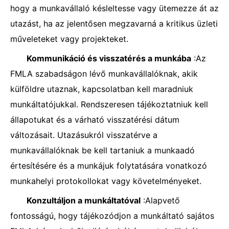
hogy a munkavállaló késleltesse vagy ütemezze át az
utazást, ha az jelentősen megzavarná a kritikus üzleti
műveleteket vagy projekteket.
Kommunikáció és visszatérés a munkába
:Az
FMLA szabadságon lévő munkavállalóknak, akik
külföldre utaznak, kapcsolatban kell maradniuk
munkáltatójukkal. Rendszeresen tájékoztatniuk kell
állapotukat és a várható visszatérési dátum
változásait. Utazásukról visszatérve a
munkavállalóknak be kell tartaniuk a munkaadó
értesítésére és a munkájuk folytatására vonatkozó
munkahelyi protokollokat vagy követelményeket.
Konzultáljon a munkáltatóval
:Alapvető
fontosságú, hogy tájékozódjon a munkáltató sajátos