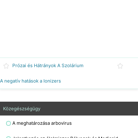
Prózai és Hátrányok A Szolárium
A negatív hatások a Ionizers
Közegészségügy
A meghatározása arbovirus