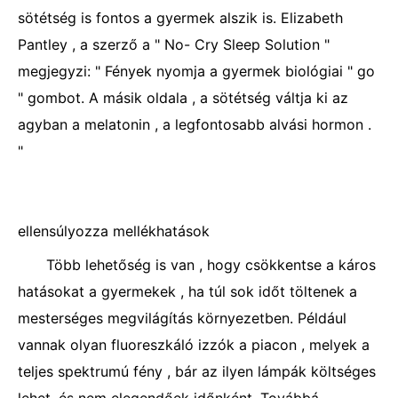
sötétség is fontos a gyermek alszik is. Elizabeth
Pantley , a szerző a " No- Cry Sleep Solution "
megjegyzi: " Fények nyomja a gyermek biológiai " go
" gombot. A másik oldala , a sötétség váltja ki az
agyban a melatonin , a legfontosabb alvási hormon .
"
ellensúlyozza mellékhatások
Több lehetőség is van , hogy csökkentse a káros
hatásokat a gyermekek , ha túl sok időt töltenek a
mesterséges megvilágítás környezetben. Például
vannak olyan fluoreszkáló izzók a piacon , melyek a
teljes spektrumú fény , bár az ilyen lámpák költséges