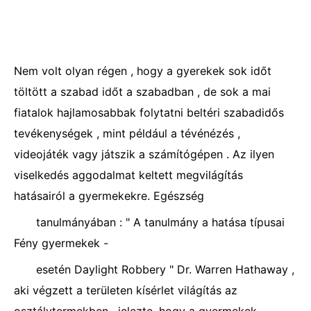
Nem volt olyan régen , hogy a gyerekek sok időt
töltött a szabad időt a szabadban , de sok a mai
fiatalok hajlamosabbak folytatni beltéri szabadidős
tevékenységek , mint például a tévénézés ,
videojáték vagy játszik a számítógépen . Az ilyen
viselkedés aggodalmat keltett megvilágítás
hatásairól a gyermekekre. Egészség
tanulmányában : " A tanulmány a hatása típusai
Fény gyermekek -
esetén Daylight Robbery " Dr. Warren Hathaway ,
aki végzett a területen kísérlet világítás az