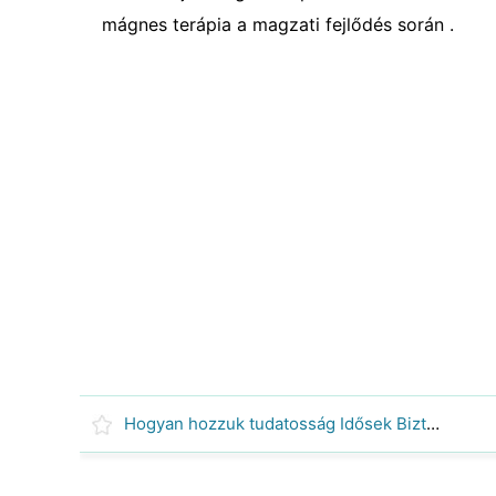
mágnes terápia a magzati fejlődés során .
Hogyan hozzuk tudatosság Idősek Biztonsági kérdések a közösségi