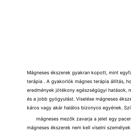
Mágneses ékszerek gyakran kopott, mint egyf
terápia . A gyakorlók mágnes terápia állítás, 
eredmények jótékony egészségügyi hatások, mi
és a jobb gyógyulást. Viselése mágneses éksze
káros vagy akár halálos bizonyos egyének. Sz
mágneses mezők zavarja a jelet egy pacema
mágneses ékszerek nem kell viselni személyek