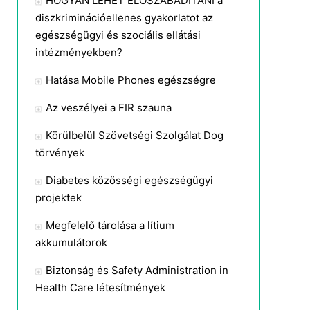
HOGYAN LEHET ELŐSZABADÍTANI a
diszkriminációellenes gyakorlatot az
egészségügyi és szociális ellátási
intézményekben?
Hatása Mobile Phones egészségre
Az veszélyei a FIR szauna
Körülbelül Szövetségi Szolgálat Dog
törvények
Diabetes közösségi egészségügyi
projektek
Megfelelő tárolása a lítium
akkumulátorok
Biztonság és Safety Administration in
Health Care létesítmények