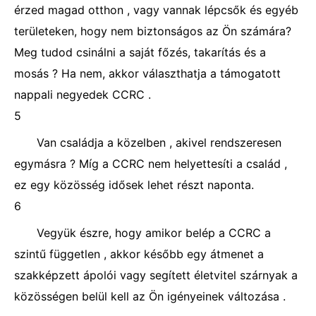
érzed magad otthon , vagy vannak lépcsők és egyéb
területeken, hogy nem biztonságos az Ön számára?
Meg tudod csinálni a saját főzés, takarítás és a
mosás ? Ha nem, akkor választhatja a támogatott
nappali negyedek CCRC .
5
Van családja a közelben , akivel rendszeresen
egymásra ? Míg a CCRC nem helyettesíti a család ,
ez egy közösség idősek lehet részt naponta.
6
Vegyük észre, hogy amikor belép a CCRC a
szintű független , akkor később egy átmenet a
szakképzett ápolói vagy segített életvitel szárnyak a
közösségen belül kell az Ön igényeinek változása .