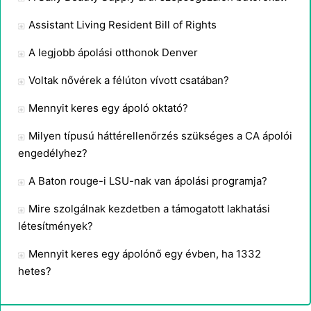
Assistant Living Resident Bill of Rights
A legjobb ápolási otthonok Denver
Voltak nővérek a félúton vívott csatában?
Mennyit keres egy ápoló oktató?
Milyen típusú háttérellenőrzés szükséges a CA ápolói
engedélyhez?
A Baton rouge-i LSU-nak van ápolási programja?
Mire szolgálnak kezdetben a támogatott lakhatási
létesítmények?
Mennyit keres egy ápolónő egy évben, ha 1332
hetes?