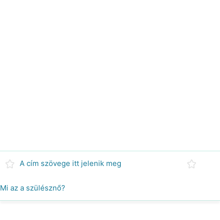
A cím szövege itt jelenik meg
Mi az a szülésznő?