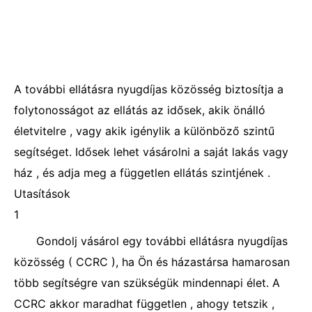
A további ellátásra nyugdíjas közösség biztosítja a
folytonosságot az ellátás az idősek, akik önálló
életvitelre , vagy akik igénylik a különböző szintű
segítséget. Idősek lehet vásárolni a saját lakás vagy
ház , és adja meg a független ellátás szintjének .
Utasítások
1
Gondolj vásárol egy további ellátásra nyugdíjas
közösség ( CCRC ), ha Ön és házastársa hamarosan
több segítségre van szükségük mindennapi élet. A
CCRC akkor maradhat független , ahogy tetszik ,