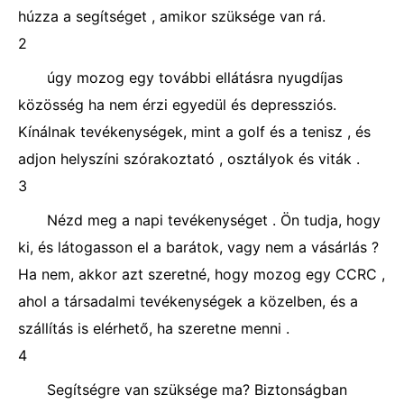
húzza a segítséget , amikor szüksége van rá.
2
úgy mozog egy további ellátásra nyugdíjas
közösség ha nem érzi egyedül és depressziós.
Kínálnak tevékenységek, mint a golf és a tenisz , és
adjon helyszíni szórakoztató , osztályok és viták .
3
Nézd meg a napi tevékenységet . Ön tudja, hogy
ki, és látogasson el a barátok, vagy nem a vásárlás ?
Ha nem, akkor azt szeretné, hogy mozog egy CCRC ,
ahol a társadalmi tevékenységek a közelben, és a
szállítás is elérhető, ha szeretne menni .
4
Segítségre van szüksége ma? Biztonságban