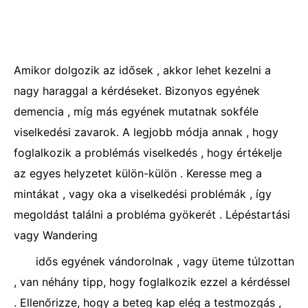
Amikor dolgozik az idősek , akkor lehet kezelni a
nagy haraggal a kérdéseket. Bizonyos egyének
demencia , míg más egyének mutatnak sokféle
viselkedési zavarok. A legjobb módja annak , hogy
foglalkozik a problémás viselkedés , hogy értékelje
az egyes helyzetet külön-külön . Keresse meg a
mintákat , vagy oka a viselkedési problémák , így
megoldást találni a probléma gyökerét . Lépéstartási
vagy Wandering
idős egyének vándorolnak , vagy üteme túlzottan
, van néhány tipp, hogy foglalkozik ezzel a kérdéssel
. Ellenőrizze, hogy a beteg kap elég a testmozgás ,