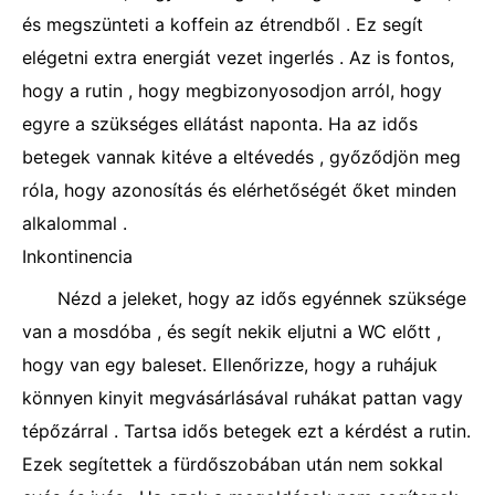
és megszünteti a koffein az étrendből . Ez segít
elégetni extra energiát vezet ingerlés . Az is fontos,
hogy a rutin , hogy megbizonyosodjon arról, hogy
egyre a szükséges ellátást naponta. Ha az idős
betegek vannak kitéve a eltévedés , győződjön meg
róla, hogy azonosítás és elérhetőségét őket minden
alkalommal .
Inkontinencia
Nézd a jeleket, hogy az idős egyénnek szüksége
van a mosdóba , és segít nekik eljutni a WC előtt ,
hogy van egy baleset. Ellenőrizze, hogy a ruhájuk
könnyen kinyit megvásárlásával ruhákat pattan vagy
tépőzárral . Tartsa idős betegek ezt a kérdést a rutin.
Ezek segítettek a fürdőszobában után nem sokkal