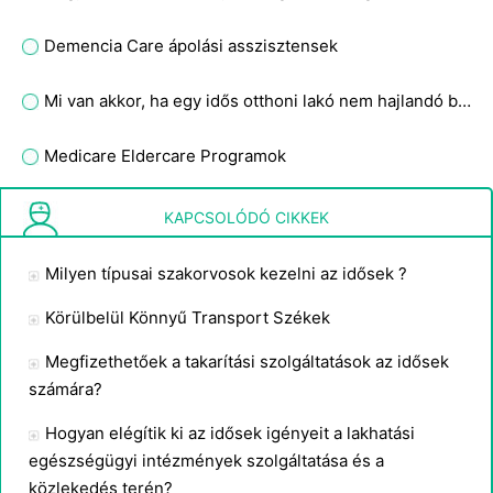
Demencia Care ápolási asszisztensek
Mi van akkor, ha egy idős otthoni lakó nem hajlandó bezárni a tűzvédelmi ajtót?
Medicare Eldercare Programok
Geriátriai ápolási protokollok
KAPCSOLÓDÓ CIKKEK
Milyen típusai szakorvosok kezelni az idősek ?
Körülbelül Könnyű Transport Székek
Megfizethetőek a takarítási szolgáltatások az idősek
számára?
Hogyan elégítik ki az idősek igényeit a lakhatási
egészségügyi intézmények szolgáltatása és a
közlekedés terén?