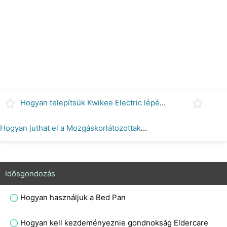
Hogyan telepítsük Kwikee Electric lépések
Hogyan juthat el a Mozgáskorlátozottak a Időskori
Idősgondozás
Hogyan használjuk a Bed Pan
Hogyan kell kezdeményeznie gondnokság Eldercare