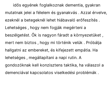
idős egyének foglalkoznak dementia, gyakran
mutatnak jelei a félelem és gyanakvás . Azzal érvelve,
ezeknél a betegeknél lehet hiábavaló erőfeszítés .
Lehetséges , hogy nem fogják megérteni a
beszélgetést. Ők is nagyon fáradt a környezetüket ,
mert nem biztos , hogy mi történik velük . Próbálja
hallgatni az embereket, és kifejezett empátia. Ha
lehetséges , megállapítani a napi rutin. A
gondozóknak kell konzisztens taktika, ha válaszol a
demenciával kapcsolatos viselkedési problémák .