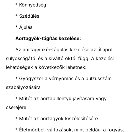
* Könnyedség
* Szédülés
* Ájulás
Aortagyök-tágítás kezelése:
Az aortagyökér-tágulás kezelése az állapot
súlyosságától és a kiváltó októl függ. A kezelési
lehetőségek a következők lehetnek:
* Gyógyszer a vérnyomás és a pulzusszám
szabályozására
* Műtét az aortabillentyű javítására vagy
cseréjére
* Műtét az aortagyök kiszélesítésére
* Életmódbeli változások, mint például a fogyás,