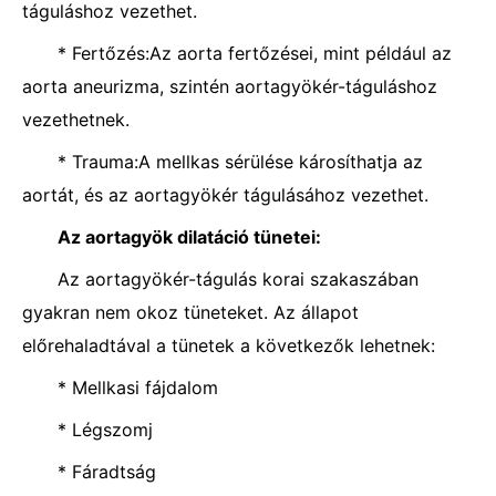
táguláshoz vezethet.
* Fertőzés:Az aorta fertőzései, mint például az
aorta aneurizma, szintén aortagyökér-táguláshoz
vezethetnek.
* Trauma:A mellkas sérülése károsíthatja az
aortát, és az aortagyökér tágulásához vezethet.
Az aortagyök dilatáció tünetei:
Az aortagyökér-tágulás korai szakaszában
gyakran nem okoz tüneteket. Az állapot
előrehaladtával a tünetek a következők lehetnek:
* Mellkasi fájdalom
* Légszomj
* Fáradtság