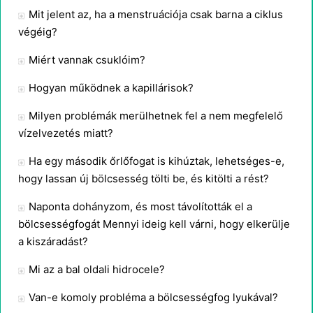
Mit jelent az, ha a menstruációja csak barna a ciklus
végéig?
Miért vannak csuklóim?
Hogyan működnek a kapillárisok?
Milyen problémák merülhetnek fel a nem megfelelő
vízelvezetés miatt?
Ha egy második őrlőfogat is kihúztak, lehetséges-e,
hogy lassan új bölcsesség tölti be, és kitölti a rést?
Naponta dohányzom, és most távolították el a
bölcsességfogát Mennyi ideig kell várni, hogy elkerülje
a kiszáradást?
Mi az a bal oldali hidrocele?
Van-e komoly probléma a bölcsességfog lyukával?