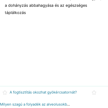
a dohányzás abbahagyása és az egészséges
táplálkozás
A fogtisztítás okozhat gyökércsatornát?
Milyen szagú a folyadék az alveolusokban és az elágazásokban?