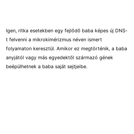
Igen, ritka esetekben egy fejlődő baba képes új DNS-
t felvenni a mikrokimérizmus néven ismert
folyamaton keresztül. Amikor ez megtörténik, a baba
anyjától vagy más egyedektől származó gének
beépülhetnek a baba saját sejtjeibe.