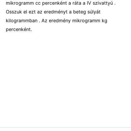
mikrogramm cc percenként a ráta a IV szivattyú .
Osszuk el ezt az eredményt a beteg súlyát
kilogrammban . Az eredmény mikrogramm kg
percenként.