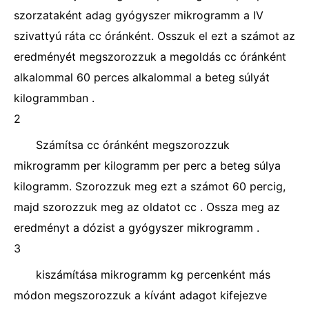
szorzataként adag gyógyszer mikrogramm a IV
szivattyú ráta cc óránként. Osszuk el ezt a számot az
eredményét megszorozzuk a megoldás cc óránként
alkalommal 60 perces alkalommal a beteg súlyát
kilogrammban .
2
Számítsa cc óránként megszorozzuk
mikrogramm per kilogramm per perc a beteg súlya
kilogramm. Szorozzuk meg ezt a számot 60 percig,
majd szorozzuk meg az oldatot cc . Ossza meg az
eredményt a dózist a gyógyszer mikrogramm .
3
kiszámítása mikrogramm kg percenként más
módon megszorozzuk a kívánt adagot kifejezve