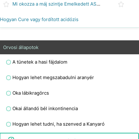
Mi okozza a máj szintje Emelkedett AST ?
Hogyan Cure vagy fordított acidózis
Orvosi állapotok
A tünetek a hasi fájdalom
Hogyan lehet megszabadulni aranyér
Oka lábikragörcs
Okai állandó bél inkontinencia
Hogyan lehet tudni, ha szenved a Kanyaró