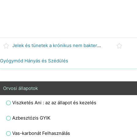
Jelek és tünetek a krónikus nem bakteriális prosztatagyulladás
Gyógymód Hányás és Szédülés
Orvosi állapotok
Viszketés Ani : az az állapot és kezelés
Azbesztózis GYIK
Vas-karbonát Felhasználás