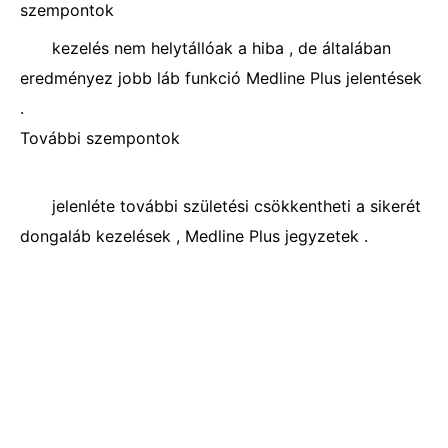
szempontok
kezelés nem helytállóak a hiba , de általában
eredményez jobb láb funkció Medline Plus jelentések
.
További szempontok
jelenléte további születési csökkentheti a sikerét
dongaláb kezelések , Medline Plus jegyzetek .