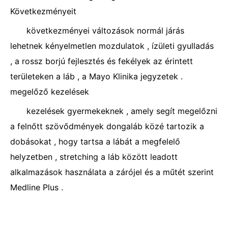
Következményeit
következményei változások normál járás
lehetnek kényelmetlen mozdulatok , ízületi gyulladás
, a rossz borjú fejlesztés és fekélyek az érintett
területeken a láb , a Mayo Klinika jegyzetek .
megelőző kezelések
kezelések gyermekeknek , amely segít megelőzni
a felnőtt szövődmények dongaláb közé tartozik a
dobásokat , hogy tartsa a lábát a megfelelő
helyzetben , stretching a láb között leadott
alkalmazások használata a zárójel és a műtét szerint
Medline Plus .