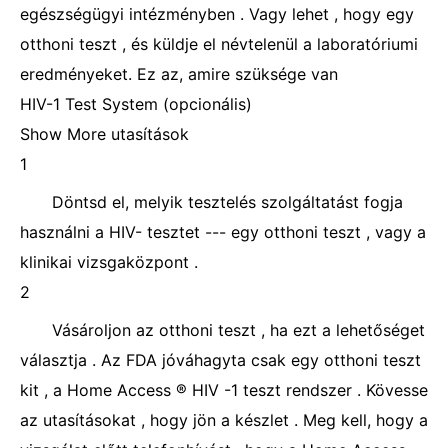
egészségügyi intézményben . Vagy lehet , hogy egy
otthoni teszt , és küldje el névtelenül a laboratóriumi
eredményeket. Ez az, amire szüksége van
HIV-1 Test System (opcionális)
Show More utasítások
1
Döntsd el, melyik tesztelés szolgáltatást fogja
használni a HIV- tesztet --- egy otthoni teszt , vagy a
klinikai vizsgaközpont .
2
Vásároljon az otthoni teszt , ha ezt a lehetőséget
választja . Az FDA jóváhagyta csak egy otthoni teszt
kit , a Home Access ® HIV -1 teszt rendszer . Kövesse
az utasításokat , hogy jön a készlet . Meg kell, hogy a