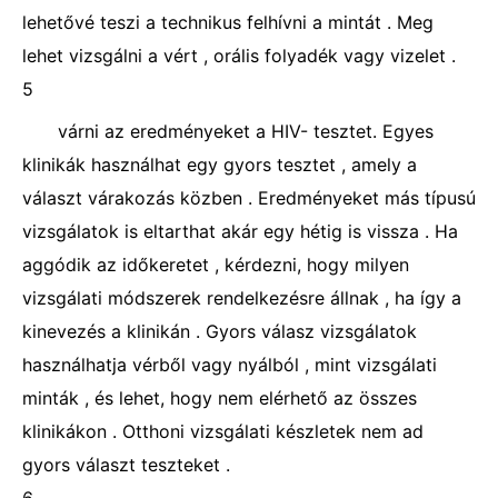
lehetővé teszi a technikus felhívni a mintát . Meg
lehet vizsgálni a vért , orális folyadék vagy vizelet .
5
várni az eredményeket a HIV- tesztet. Egyes
klinikák használhat egy gyors tesztet , amely a
választ várakozás közben . Eredményeket más típusú
vizsgálatok is eltarthat akár egy hétig is vissza . Ha
aggódik az időkeretet , kérdezni, hogy milyen
vizsgálati módszerek rendelkezésre állnak , ha így a
kinevezés a klinikán . Gyors válasz vizsgálatok
használhatja vérből vagy nyálból , mint vizsgálati
minták , és lehet, hogy nem elérhető az összes
klinikákon . Otthoni vizsgálati készletek nem ad
gyors választ teszteket .