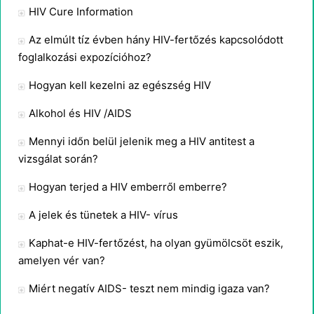
HIV Cure Information
Az elmúlt tíz évben hány HIV-fertőzés kapcsolódott
foglalkozási expozícióhoz?
Hogyan kell kezelni az egészség HIV
Alkohol és HIV /AIDS
Mennyi időn belül jelenik meg a HIV antitest a
vizsgálat során?
Hogyan terjed a HIV emberről emberre?
A jelek és tünetek a HIV- vírus
Kaphat-e HIV-fertőzést, ha olyan gyümölcsöt eszik,
amelyen vér van?
Miért negatív AIDS- teszt nem mindig igaza van?