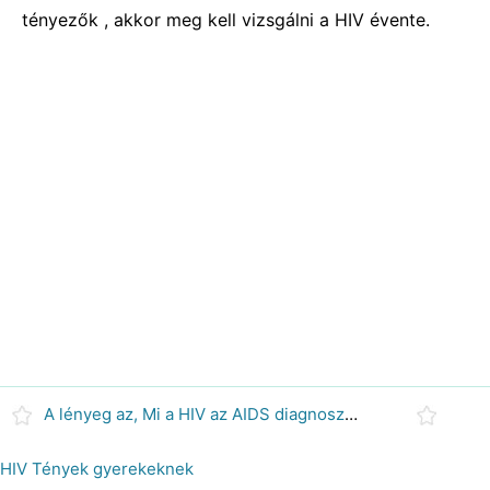
tényezők , akkor meg kell vizsgálni a HIV évente.
A lényeg az, Mi a HIV az AIDS diagnosztizálták ?
HIV Tények gyerekeknek