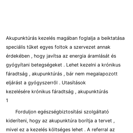
Akupunktúrás kezelés magában foglalja a beiktatása
speciális tűket egyes foltok a szervezet annak
érdekében , hogy javítsa az energia áramlását és
gyógyítani betegségeket . Lehet kezelni a krónikus
fáradtság , akupunktúrás , bár nem megalapozott
eljárást a gyógyszerről . Utasítások
kezelésére krónikus fáradtság , akupunktúrás
1
Forduljon egészségbiztosítási szolgáltató
kideríteni, hogy az akupunktúra borítja a tervet ,
mivel ez a kezelés költséges lehet . A referral az