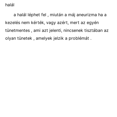
halál
a halál léphet fel , miután a máj aneurizma ha a
kezelés nem kérték, vagy azért, mert az egyén
tünetmentes , ami azt jelenti, nincsenek tisztában az
olyan tünetek , amelyek jelzik a problémát .