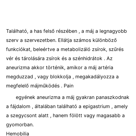
Található, a has felső részében , a máj a legnagyobb
szerv a szervezetben. Ellátja számos különböző
funkciókat, beleértve a metabolizáló zsírok, szűrés
vér és tárolására zsírok és a szénhidrátok . Az
aneurizma akkor történik, amikor a máj artéria
megduzzad , vagy blokkolja , megakadályozza a
megfelelő májműködés . Pain
egyének aneurizma a máj gyakran panaszkodnak
a fájdalom , általában található a epigastrium , amely
a szegycsont alatt , hanem fölött vagy magasabb a
gyomorban.
Hemobilia