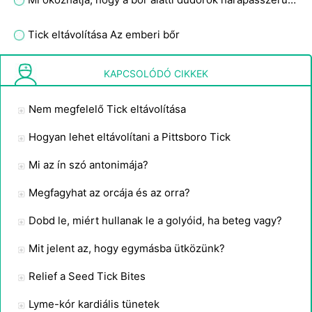
Tick ​​eltávolítása Az emberi bőr
Hogyan kullancsok Feed?
KAPCSOLÓDÓ CIKKEK
Nem megfelelő Tick eltávolítása
Hogyan lehet eltávolítani a Pittsboro Tick
Mi az ín szó antonimája?
Megfagyhat az orcája és az orra?
Dobd le, miért hullanak le a golyóid, ha beteg vagy?
Mit jelent az, hogy egymásba ütközünk?
Relief a Seed Tick Bites
Lyme-kór kardiális tünetek