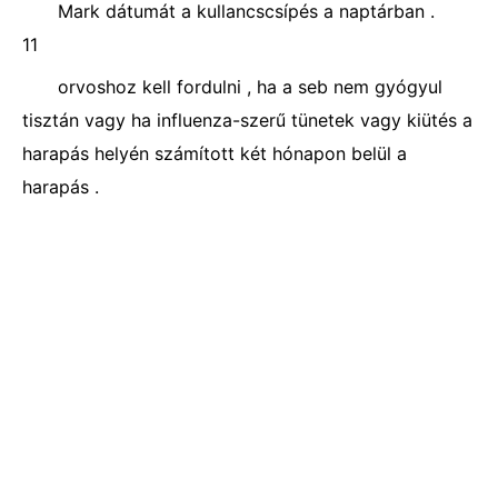
Mark dátumát a kullancscsípés a naptárban .
11
orvoshoz kell fordulni , ha a seb nem gyógyul
tisztán vagy ha influenza-szerű tünetek vagy kiütés a
harapás helyén számított két hónapon belül a
harapás .