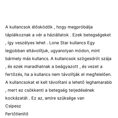
A kullancsok élősködők , hogy megpróbálja
táplálkoznak a vér a háziállatok . Ezek betegségeket
, így veszélyes lehet . Lone Star kullancs Egy
legjobban eltávolítjuk, ugyanolyan módon, mint
bármely más kullancs. A kullancsok szögesdrót szája
, és ezek maradhatnak a beágyazott , és vezet a
fertőzés, ha a kullancs nem távolítják el megfelelően.
A kullancsokat el kell távolítani a lehető leghamarabb
, mert ez csökkenti a betegség terjedésének
kockázatát . Ez az, amire szüksége van
Csipesz
Fertőtlenítő