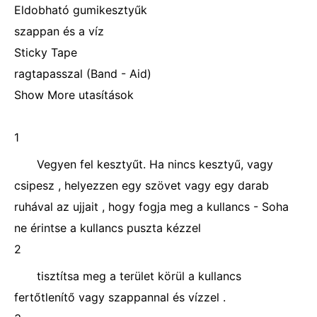
Eldobható gumikesztyűk
szappan és a víz
Sticky Tape
ragtapasszal (Band - Aid)
Show More utasítások
1
Vegyen fel kesztyűt. Ha nincs kesztyű, vagy
csipesz , helyezzen egy szövet vagy egy darab
ruhával az ujjait , hogy fogja meg a kullancs - Soha
ne érintse a kullancs puszta kézzel
2
tisztítsa meg a terület körül a kullancs
fertőtlenítő vagy szappannal és vízzel .