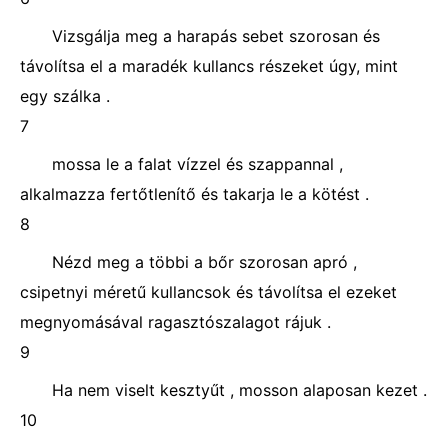
Vizsgálja meg a harapás sebet szorosan és
távolítsa el a maradék kullancs részeket úgy, mint
egy szálka .
7
mossa le a falat vízzel és szappannal ,
alkalmazza fertőtlenítő és takarja le a kötést .
8
Nézd meg a többi a bőr szorosan apró ,
csipetnyi méretű kullancsok és távolítsa el ezeket
megnyomásával ragasztószalagot rájuk .
9
Ha nem viselt kesztyűt , mosson alaposan kezet .
10