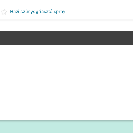
Házi szúnyogriasztó spray