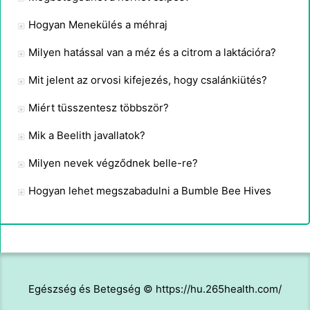
Hogyan Menekülés a méhraj
Milyen hatással van a méz és a citrom a laktációra?
Mit jelent az orvosi kifejezés, hogy csalánkiütés?
Miért tüsszentesz többször?
Mik a Beelith javallatok?
Milyen nevek végződnek belle-re?
Hogyan lehet megszabadulni a Bumble Bee Hives
Egészség és Betegség © https://hu.265health.com/