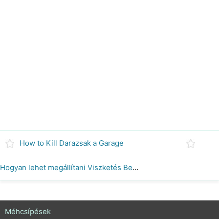
How to Kill Darazsak a Garage
Hogyan lehet megállítani Viszketés Bee Bites
Méhcsípések