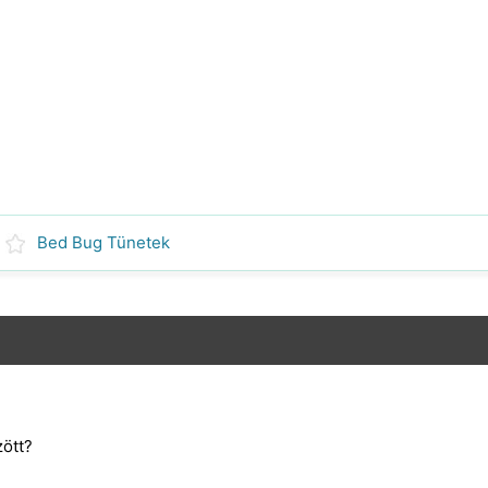
Bed Bug Tünetek
zött?