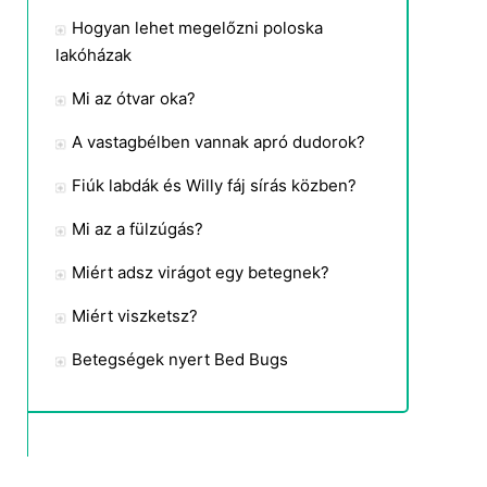
Hogyan lehet megelőzni poloska
lakóházak
Mi az ótvar oka?
A vastagbélben vannak apró dudorok?
Fiúk labdák és Willy fáj sírás közben?
Mi az a fülzúgás?
Miért adsz virágot egy betegnek?
Miért viszketsz?
Betegségek nyert Bed Bugs