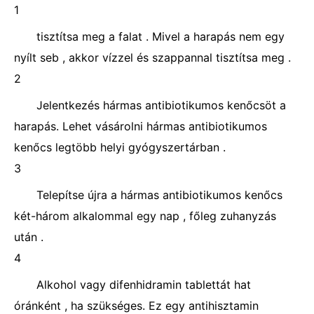
1
tisztítsa meg a falat . Mivel a harapás nem egy
nyílt seb , akkor vízzel és szappannal tisztítsa meg .
2
Jelentkezés hármas antibiotikumos kenőcsöt a
harapás. Lehet vásárolni hármas antibiotikumos
kenőcs legtöbb helyi gyógyszertárban .
3
Telepítse újra a hármas antibiotikumos kenőcs
két-három alkalommal egy nap , főleg zuhanyzás
után .
4
Alkohol vagy difenhidramin tablettát hat
óránként , ha szükséges. Ez egy antihisztamin