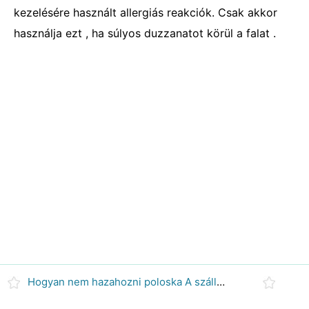
kezelésére használt allergiás reakciók. Csak akkor
használja ezt , ha súlyos duzzanatot körül a falat .
Hogyan nem hazahozni poloska A szállodai tartózkodás