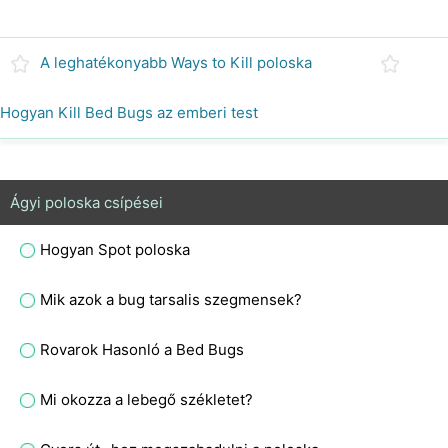
A leghatékonyabb Ways to Kill poloska
Hogyan Kill Bed Bugs az emberi test
Ágyi poloska csípései
Hogyan Spot poloska
Mik azok a bug tarsalis szegmensek?
Rovarok Hasonló a Bed Bugs
Mi okozza a lebegő székletet?