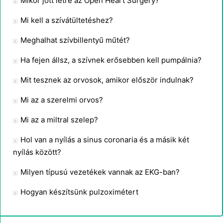
Mikor jött létre az Open Heart Surgery?
Mi kell a szívátültetéshez?
Meghalhat szívbillentyű műtét?
Ha fejen állsz, a szívnek erősebben kell pumpálnia?
Mit tesznek az orvosok, amikor először indulnak?
Mi az a szerelmi orvos?
Mi az a miltral szelep?
Hol van a nyílás a sinus coronaria és a másik két
nyílás között?
Milyen típusú vezetékek vannak az EKG-ban?
Hogyan készítsünk pulzoximétert