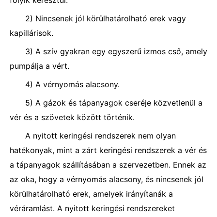
folyik keresztül.
2) Nincsenek jól körülhatárolható erek vagy
kapillárisok.
3) A szív gyakran egy egyszerű izmos cső, amely
pumpálja a vért.
4) A vérnyomás alacsony.
5) A gázok és tápanyagok cseréje közvetlenül a
vér és a szövetek között történik.
A nyitott keringési rendszerek nem olyan
hatékonyak, mint a zárt keringési rendszerek a vér és
a tápanyagok szállításában a szervezetben. Ennek az
az oka, hogy a vérnyomás alacsony, és nincsenek jól
körülhatárolható erek, amelyek irányítanák a
véráramlást. A nyitott keringési rendszereket