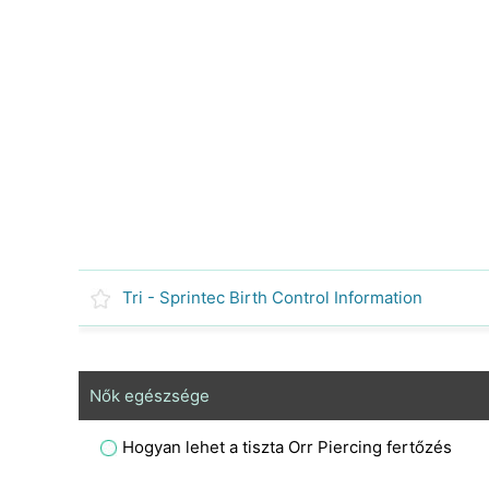
Tri - Sprintec Birth Control Information
Nők egészsége
Hogyan lehet a tiszta Orr Piercing fertőzés