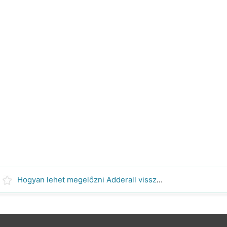
Hogyan lehet megelőzni Adderall visszaélés