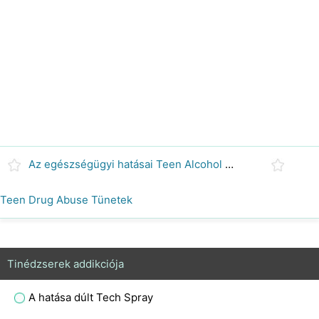
Az egészségügyi hatásai Teen Alcohol Use
Teen Drug Abuse Tünetek
Tinédzserek addikciója
A hatása dúlt Tech Spray