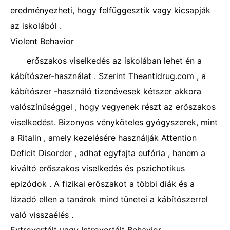
eredményezheti, hogy felfüggesztik vagy kicsapják
az iskolából .
Violent Behavior
erőszakos viselkedés az iskolában lehet én a
kábítószer-használat . Szerint Theantidrug.com , a
kábítószer -használó tizenévesek kétszer akkora
valószínűséggel , hogy vegyenek részt az erőszakos
viselkedést. Bizonyos vényköteles gyógyszerek, mint
a Ritalin , amely kezelésére használják Attention
Deficit Disorder , adhat egyfajta eufória , hanem a
kiváltó erőszakos viselkedés és pszichotikus
epizódok . A fizikai erőszakot a többi diák és a
lázadó ellen a tanárok mind tünetei a kábítószerrel
való visszaélés .