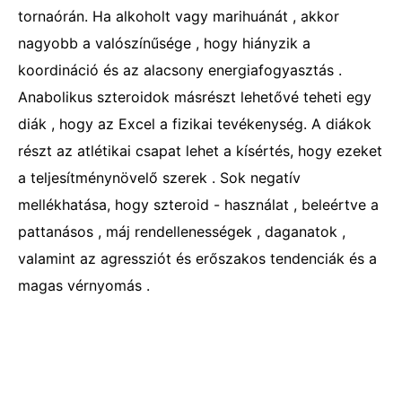
tornaórán. Ha alkoholt vagy marihuánát , akkor
nagyobb a valószínűsége , hogy hiányzik a
koordináció és az alacsony energiafogyasztás .
Anabolikus szteroidok másrészt lehetővé teheti egy
diák , hogy az Excel a fizikai tevékenység. A diákok
részt az atlétikai csapat lehet a kísértés, hogy ezeket
a teljesítménynövelő szerek . Sok negatív
mellékhatása, hogy szteroid - használat , beleértve a
pattanásos , máj rendellenességek , daganatok ,
valamint az agressziót és erőszakos tendenciák és a
magas vérnyomás .