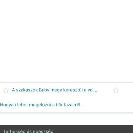
A szakaszok Baby megy keresztül a vajúdás
Hogyan lehet megelőzni a bőr laza a Belly terhesség után
Terhesség és egészség