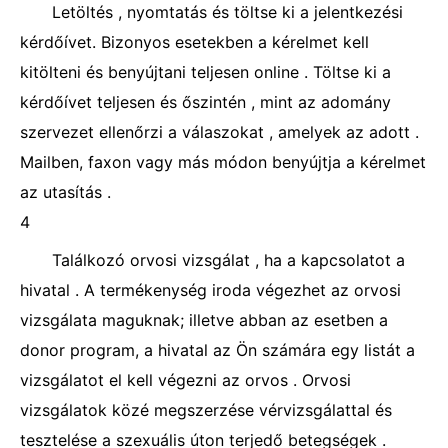
Letöltés , nyomtatás és töltse ki a jelentkezési
kérdőívet. Bizonyos esetekben a kérelmet kell
kitölteni és benyújtani teljesen online . Töltse ki a
kérdőívet teljesen és őszintén , mint az adomány
szervezet ellenőrzi a válaszokat , amelyek az adott .
Mailben, faxon vagy más módon benyújtja a kérelmet
az utasítás .
4
Találkozó orvosi vizsgálat , ha a kapcsolatot a
hivatal . A termékenység iroda végezhet az orvosi
vizsgálata maguknak; illetve abban az esetben a
donor program, a hivatal az Ön számára egy listát a
vizsgálatot el kell végezni az orvos . Orvosi
vizsgálatok közé megszerzése vérvizsgálattal és
tesztelése a szexuális úton terjedő betegségek .