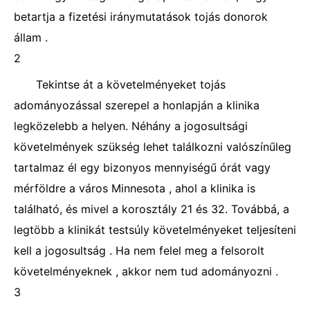
betartja a fizetési iránymutatások tojás donorok
állam .
2
Tekintse át a követelményeket tojás
adományozással szerepel a honlapján a klinika
legközelebb a helyen. Néhány a jogosultsági
követelmények szükség lehet találkozni valószínűleg
tartalmaz él egy bizonyos mennyiségű órát vagy
mérföldre a város Minnesota , ahol a klinika is
található, és mivel a korosztály 21 és 32. Továbbá, a
legtöbb a klinikát testsúly követelményeket teljesíteni
kell a jogosultság . Ha nem felel meg a felsorolt ​​
követelményeknek , akkor nem tud adományozni .
3