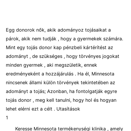
Egg donorok nők, akik adományoz tojásaikat a
párok, akik nem tudják , hogy a gyermekek számára.
Mint egy tojás donor kap pénzbeli kártérítést az
adományt , de szükséges , hogy törvényes jogokat
minden gyermek , aki megszületik, ennek
eredményeként a hozzájárulás . Ha él, Minnesota
nincsenek állami külön törvények tekintetében az
adományt a tojás; Azonban, ha fontolgatják egyre
tojás donor , meg kell tanulni, hogy hol és hogyan
lehet elérni ezt a célt . Utasítások
1
Keresse Minnesota termékenységi klinika , amely