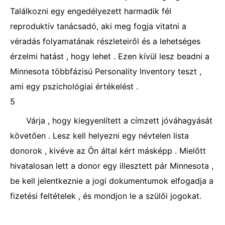
Találkozni egy engedélyezett harmadik fél
reproduktív tanácsadó, aki meg fogja vitatni a
véradás folyamatának részleteiről és a lehetséges
érzelmi hatást , hogy lehet . Ezen kívül lesz beadni a
Minnesota többfázisú Personality Inventory teszt ,
ami egy pszichológiai értékelést .
5
Várja , hogy kiegyenlített a címzett jóváhagyását
követően . Lesz kell helyezni egy névtelen lista
donorok , kivéve az Ön által kért másképp . Mielőtt
hivatalosan lett a donor egy illesztett pár Minnesota ,
be kell jelentkeznie a jogi dokumentumok elfogadja a
fizetési feltételek , és mondjon le a szülői jogokat.