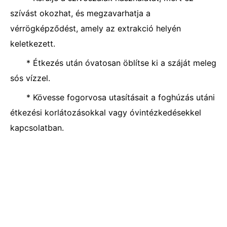
szívást okozhat, és megzavarhatja a
vérrögképződést, amely az extrakció helyén
keletkezett.
* Étkezés után óvatosan öblítse ki a száját meleg
sós vízzel.
* Kövesse fogorvosa utasításait a foghúzás utáni
étkezési korlátozásokkal vagy óvintézkedésekkel
kapcsolatban.