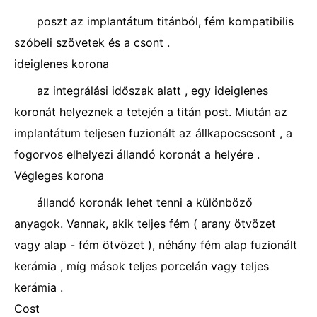
poszt az implantátum titánból, fém kompatibilis
szóbeli szövetek és a csont .
ideiglenes korona
az integrálási időszak alatt , egy ideiglenes
koronát helyeznek a tetején a titán post. Miután az
implantátum teljesen fuzionált az állkapocscsont , a
fogorvos elhelyezi állandó koronát a helyére .
Végleges korona
állandó koronák lehet tenni a különböző
anyagok. Vannak, akik teljes fém ( arany ötvözet
vagy alap - fém ötvözet ), néhány fém alap fuzionált
kerámia , míg mások teljes porcelán vagy teljes
kerámia .
Cost