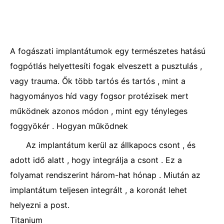
A fogászati ​​implantátumok egy természetes hatású
fogpótlás helyettesíti fogak elveszett a pusztulás ,
vagy trauma. Ők több tartós és tartós , mint a
hagyományos híd vagy fogsor protézisek mert
működnek azonos módon , mint egy tényleges
foggyökér . Hogyan működnek
Az implantátum kerül az állkapocs csont , és
adott idő alatt , hogy integrálja a csont . Ez a
folyamat rendszerint három-hat hónap . Miután az
implantátum teljesen integrált , a koronát lehet
helyezni a post.
Titanium