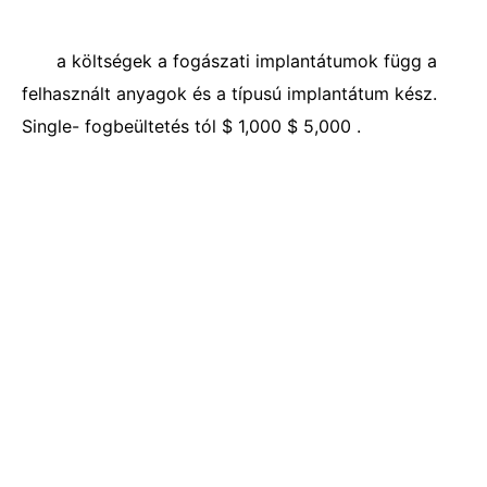
a költségek a fogászati ​​implantátumok függ a
felhasznált anyagok és a típusú implantátum kész.
Single- fogbeültetés tól $ 1,000 $ 5,000 .