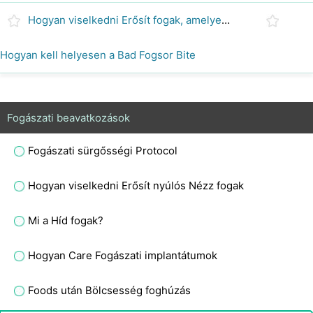
Hogyan viselkedni Erősít fogak, amelyek nem középen
Hogyan kell helyesen a Bad Fogsor Bite
Fogászati beavatkozások
Fogászati ​​sürgősségi Protocol
Hogyan viselkedni Erősít nyúlós Nézz fogak
Mi a Híd fogak?
Hogyan Care Fogászati ​​implantátumok
Foods után Bölcsesség foghúzás