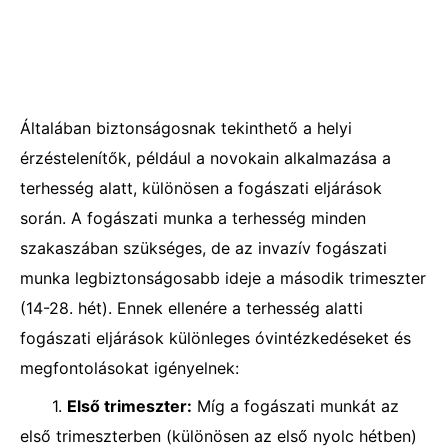
Általában biztonságosnak tekinthető a helyi
érzéstelenítők, például a novokain alkalmazása a
terhesség alatt, különösen a fogászati ​​eljárások
során. A fogászati ​​​​munka a terhesség minden
szakaszában szükséges, de az invazív fogászati ​​​​
munka legbiztonságosabb ideje a második trimeszter
(14-28. hét). Ennek ellenére a terhesség alatti
fogászati ​​eljárások különleges óvintézkedéseket és
megfontolásokat igényelnek:
1.
Első trimeszter:
Míg a fogászati ​​munkát az
első trimeszterben (különösen az első nyolc hétben)