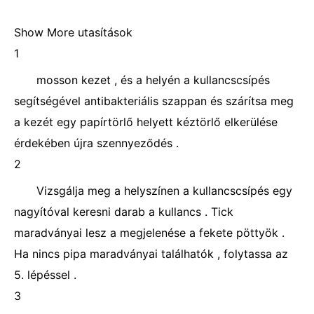
Show More utasítások
1
mosson kezet , és a helyén a kullancscsípés
segítségével antibakteriális szappan és szárítsa meg
a kezét egy papírtörlő helyett kéztörlő elkerülése
érdekében újra szennyeződés .
2
Vizsgálja meg a helyszínen a kullancscsípés egy
nagyítóval keresni darab a kullancs . Tick ​​
maradványai lesz a megjelenése a fekete pöttyök .
Ha nincs pipa maradványai találhatók , folytassa az
5. lépéssel .
3