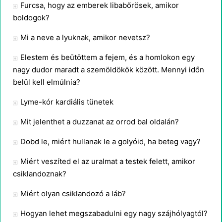
Furcsa, hogy az emberek libabőrösek, amikor
boldogok?
Mi a neve a lyuknak, amikor nevetsz?
Elestem és beütöttem a fejem, és a homlokon egy
nagy dudor maradt a szemöldökök között. Mennyi időn
belül kell elmúlnia?
Lyme-kór kardiális tünetek
Mit jelenthet a duzzanat az orrod bal oldalán?
Dobd le, miért hullanak le a golyóid, ha beteg vagy?
Miért veszíted el az uralmat a testek felett, amikor
csiklandoznak?
Miért olyan csiklandozó a láb?
Hogyan lehet megszabadulni egy nagy szájhólyagtól?