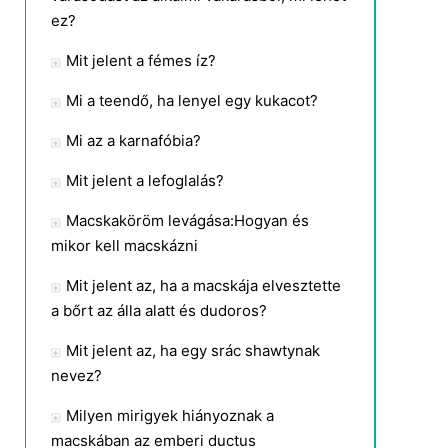
ez?
Mit jelent a fémes íz?
Mi a teendő, ha lenyel egy kukacot?
Mi az a karnafóbia?
Mit jelent a lefoglalás?
Macskaköröm levágása:Hogyan és
mikor kell macskázni
Mit jelent az, ha a macskája elvesztette
a bőrt az álla alatt és dudoros?
Mit jelent az, ha egy srác shawtynak
nevez?
Milyen mirigyek hiányoznak a
macskában az emberi ductus