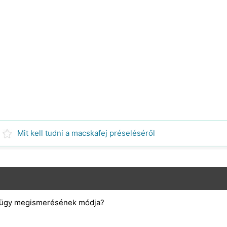
Mit kell tudni a macskafej préseléséről
az ügy megismerésének módja?