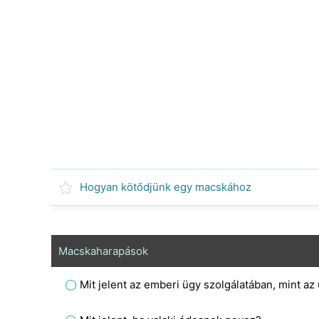
Hogyan kötődjünk egy macskához
Macskaharapások
Mit jelent az emberi ügy szolgálatában, mint 