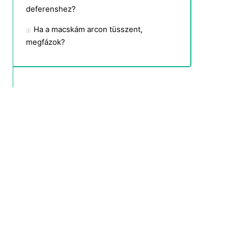
deferenshez?
Ha a macskám arcon tüsszent,
megfázok?